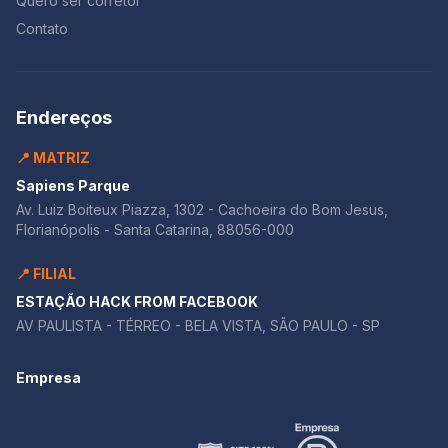
Quero ser corretor
Contato
Endereços
📍 MATRIZ
Sapiens Parque
Av. Luiz Boiteux Piazza, 1302 - Cachoeira do Bom Jesus,
Florianópolis - Santa Catarina, 88056-000
📍 FILIAL
ESTAÇÃO HACK FROM FACEBOOK
AV PAULISTA - TÉRREO - BELA VISTA, SÃO PAULO - SP
Empresa