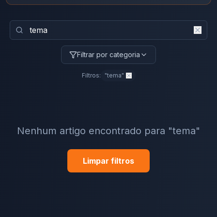
Filtrar por categoria
Filtros:
"
tema
"
Nenhum artigo encontrado
para "tema"
Limpar filtros