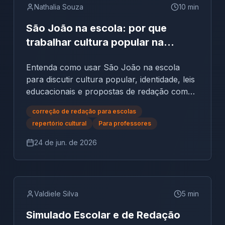
Nathalia Souza
10
min
São João na escola: por que
trabalhar cultura popular na
educação?
Entenda como usar São João na escola
para discutir cultura popular, identidade, leis
educacionais e propostas de redação com
os alunos.
correção de redação para escolas
repertório cultural
Para professores
24 de jun. de 2026
Valdiele Silva
5
min
Simulado Escolar e de Redação