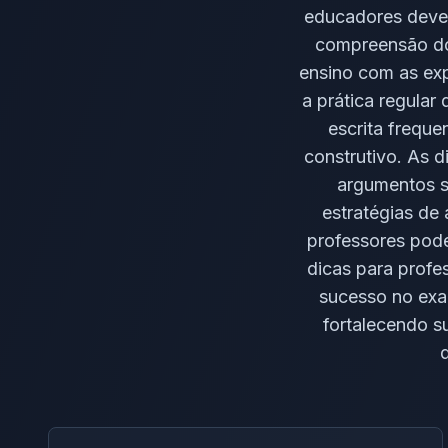
educadores devem
compreensão do 
ensino com as exp
a prática regular
escrita frequ
construtivo. As d
argumentos s
estratégias de 
professores pode
dicas para profe
sucesso no exa
fortalecendo 