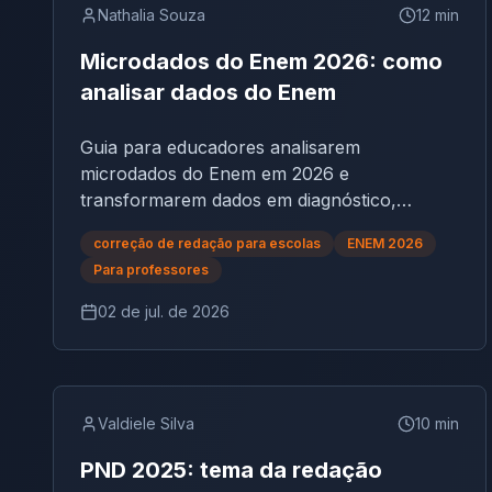
Nathalia Souza
12
min
Microdados do Enem 2026: como
analisar dados do Enem
Guia para educadores analisarem
microdados do Enem em 2026 e
transformarem dados em diagnóstico,
planejamento e evolução na redação.
correção de redação para escolas
ENEM 2026
Para professores
02 de jul. de 2026
Valdiele Silva
10
min
PND 2025: tema da redação