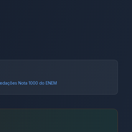
de leitura e escrita aplicadas no cotidiano. O
que é analfabetismo? O analfabetismo é a
condição em que a pessoa não consegue ler
ou escrever palavras simples. Isso limita seu
direito à cidadania, sua participação social e
suas possibilidades profissionais. 👉Sua
instituição já tem projetos específicos para
enfrentar o analfabetismo? O que é
comemorado no dia 8 de setembro? 08 de
setembro – Dia Mundial da Alfabetização
Essa data, criada pela UNESCO em 1967,
lembra que a alfabetização é um direito
edações Nota 1000 do ENEM
humano fundamental. No entanto, o Brasil
ainda enfrenta um cenário preocupante: em
2024, apenas 59,2% das crianças do 2º ano
foram consideradas alfabetizadas, e quase
30% dos jovens e adultos seguem em
situação de analfabetismo funcional. Qual é