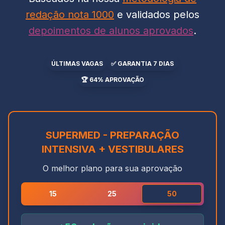
redação nota 1000
e validados pelos
depoimentos de alunos aprovados
.
ÚLTIMAS VAGAS
✅ GARANTIA 7 DIAS
🏆 64% APROVAÇÃO
SUPERMED - PREPARAÇÃO
INTENSIVA + VESTIBULARES
O melhor plano para sua aprovação
15
25
50