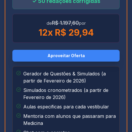
✓
50
redações corrigidas
R$ 1.197,60
de
por
12
x R$
29,94
Aproveitar Oferta
Gerador de Questões & Simulados (a
partir de Fevereiro de 2026)
Simulados cronometrados (a partir de
Fevereiro de 2026)
Aulas especificas para cada vestibular
Mentoria com alunos que passaram para
Medicina