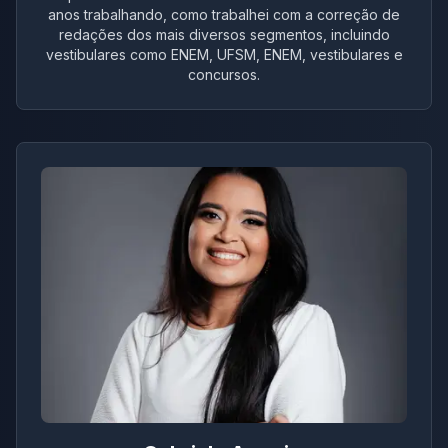
anos trabalhando, como trabalhei com a correção de
redações dos mais diversos segmentos, incluindo
vestibulares como ENEM, UFSM, ENEM, vestibulares e
concursos.