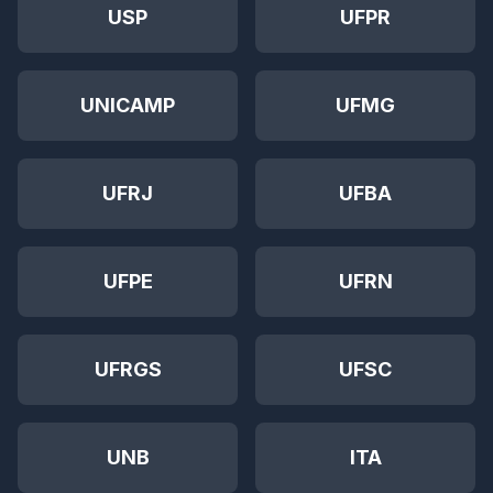
USP
UFPR
UNICAMP
UFMG
UFRJ
UFBA
UFPE
UFRN
UFRGS
UFSC
UNB
ITA