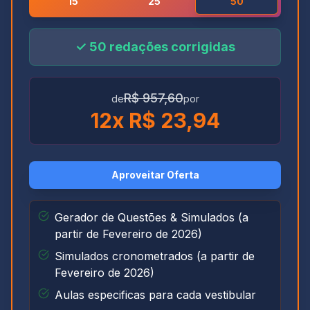
15
25
50
✓
50
redações corrigidas
R$ 957,60
de
por
12
x R$
23,94
Aproveitar Oferta
Gerador de Questões & Simulados (a
partir de Fevereiro de 2026)
Simulados cronometrados (a partir de
Fevereiro de 2026)
Aulas especificas para cada vestibular