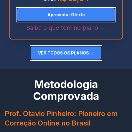
Aproveitar Oferta
Saiba o que tem no plano →
VER TODOS OS PLANOS →
Metodologia
Comprovada
Prof. Otavio Pinheiro: Pioneiro em
Correção Online no Brasil