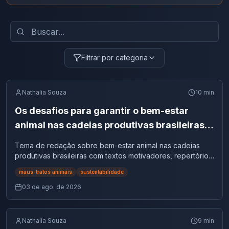
Filtrar por categoria
Nathalia Souza
10
min
Os desafios para garantir o bem-estar
animal nas cadeias produtivas brasileiras |
Tema de redação
Tema de redação sobre bem-estar animal nas cadeias
produtivas brasileiras com textos motivadores, repertórios,
argumentos e modelos.
maus-tratos animais
sustentabilidade
03 de ago. de 2026
Nathalia Souza
9
min