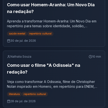
Como usar Homem-Aranha: Um Novo Dia
na redação?
Aprenda a transformar Homem-Aranha: Um Novo Dia em
repertório para temas sobre identidade, solidão,
juventude e responsabilidade.
saúde mental
repertório cultural
30 de jul. de 2026
Nathalia Souza
10
min
Como usar o filme "A Odisseia" na
redação?
Veja como transformar A Odisseia, filme de Christopher
Nolan inspirado em Homero, em repertório para ENEM,
vestibulares e concursos.
literatura
repertório cultural
28 de jul. de 2026