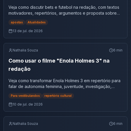
esportiva | Tema de redação
Veja como discutir bets e futebol na redação, com textos
motivadores, repertórios, argumentos e proposta sobre
credibilidade esportiva.
apostas
Atualidades
13 de jul. de 2026
Nathalia Souza
6
min
Como usar o filme "Enola Holmes 3" na
redação
Veja como transformar Enola Holmes 3 em repertório para
falar de autonomia feminina, juventude, investigação,
família e papéis sociais.
Para vestibulandos
repertório cultural
10 de jul. de 2026
Nathalia Souza
6
min