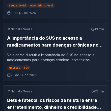
afetivas, cultura digital e vulnerabilidade emocional.
saúde mental
repertório cultural
21 de jul. de 2026
Nathalia Souza
13
min
A importância do SUS no acesso a
medicamentos para doenças crônicas no
Brasil | Tema de redação
Veja como discutir a importância do SUS no acesso a
medicamentos para doenças crônicas, com textos
motivadores, repertórios e argumentos.
doenças
sus
20 de jul. de 2026
Nathalia Souza
12
min
Bets e futebol: os riscos da mistura entre
entretenimento, dinheiro e credibilidade