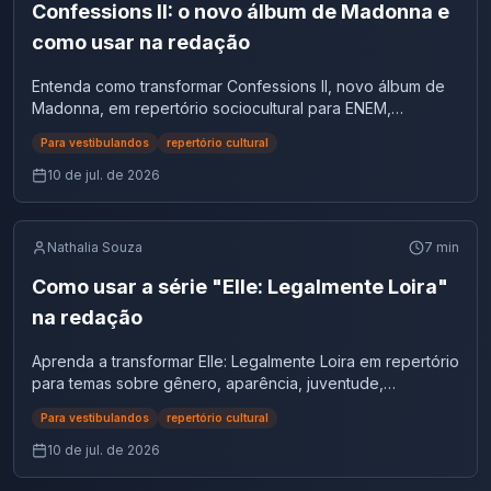
Confessions II: o novo álbum de Madonna e
como usar na redação
Entenda como transformar Confessions II, novo álbum de
Madonna, em repertório sociocultural para ENEM,
vestibulares e concursos.
Para vestibulandos
repertório cultural
10 de jul. de 2026
Nathalia Souza
7
min
Como usar a série "Elle: Legalmente Loira"
na redação
Aprenda a transformar Elle: Legalmente Loira em repertório
para temas sobre gênero, aparência, juventude,
educação e autoestima.
Para vestibulandos
repertório cultural
10 de jul. de 2026