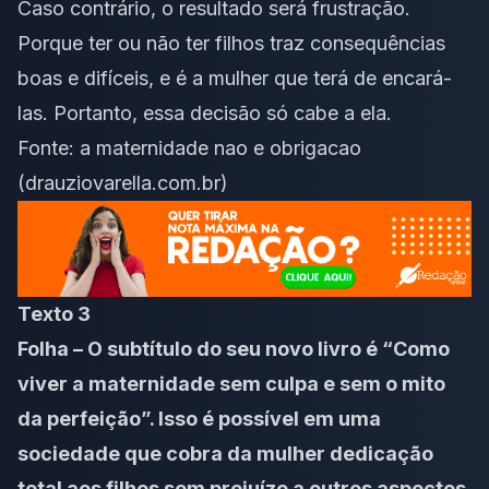
Caso contrário, o resultado será frustração.
Porque ter ou não ter filhos traz consequências
boas e difíceis, e é a mulher que terá de encará-
las. Portanto, essa decisão só cabe a ela.
Fonte:
a maternidade nao e obrigacao
(drauziovarella.com.br)
Texto 3
Folha – O subtítulo do seu novo livro é “Como
viver a maternidade sem culpa e sem o mito
da perfeição”. Isso é possível em uma
sociedade que cobra da mulher dedicação
total aos filhos sem prejuízo a outros aspectos