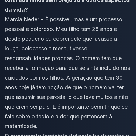
da vida?
Marcia Neder – É possível, mas é um processo
pessoal e doloroso. Meu filho tem 28 anos e
desde pequeno eu cobrei dele que lavasse a
louça, colocasse a mesa, tivesse
responsabilidades próprias. O homem tem que
receber a formação para que se sinta incluído nos
cuidados com os filhos. A geração que tem 30
anos hoje já tem noção de que o homem vai ter
que assumir sua parcela, o que leva muitos a não
quererem ser pais. E é importante permitir que se
fale sobre o tédio e a dor que pertencem à
maternidade.
O movimento feminista defende há décadas o