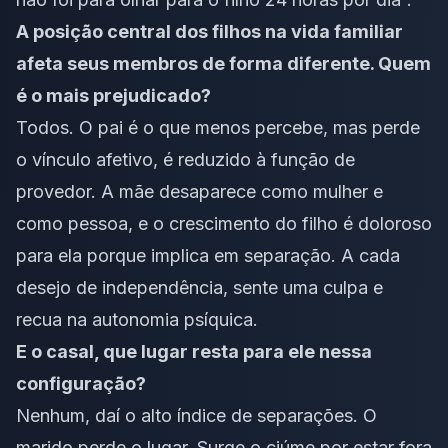
A posição central dos filhos na vida familiar
afeta seus membros de forma diferente. Quem
é o mais prejudicado?
Todos. O pai é o que menos percebe, mas perde
o vínculo afetivo, é reduzido à função de
provedor. A mãe desaparece como mulher e
como pessoa, e o crescimento do filho é doloroso
para ela porque implica em separação. A cada
desejo de independência, sente uma culpa e
recua na autonomia psíquica.
E o casal, que lugar resta para ele nessa
configuração?
Nenhum, daí o alto índice de separações. O
marido perde o lugar. Surge o ciúme por estar fora