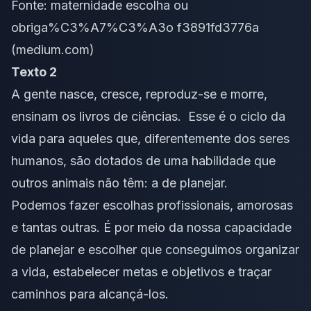
Fonte:
maternidade escolha ou
obriga%C3%A7%C3%A3o f3891fd3776a
(medium.com)
Texto 2
A gente nasce, cresce, reproduz-se e morre,
ensinam os livros de ciências. Esse é o ciclo da
vida para aqueles que, diferentemente dos seres
humanos, são dotados de uma habilidade que
outros animais não têm: a de planejar.
Podemos fazer escolhas profissionais, amorosas
e tantas outras. É por meio da nossa capacidade
de planejar e escolher que conseguimos organizar
a vida, estabelecer metas e objetivos e traçar
caminhos para alcançá-los.