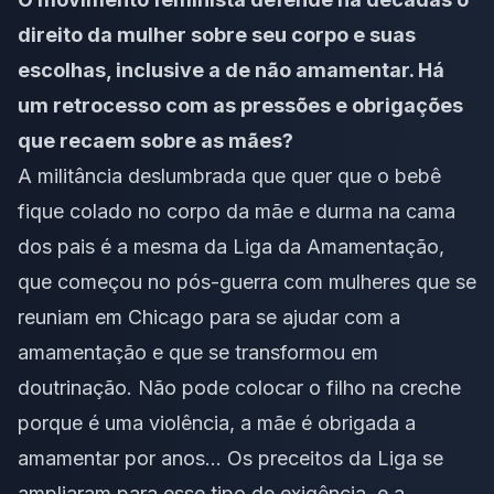
direito da mulher sobre seu corpo e suas
escolhas, inclusive a de não amamentar. Há
um retrocesso com as pressões e obrigações
que recaem sobre as mães?
A militância deslumbrada que quer que o bebê
fique colado no corpo da mãe e durma na cama
dos pais é a mesma da Liga da Amamentação,
que começou no pós-guerra com mulheres que se
reuniam em Chicago para se ajudar com a
amamentação e que se transformou em
doutrinação. Não pode colocar o filho na creche
porque é uma violência, a mãe é obrigada a
amamentar por anos… Os preceitos da Liga se
ampliaram para esse tipo de exigência, e a