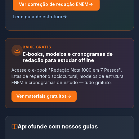
Ver correção de redação ENEM
Ler o guia de estrutura
BAIXE GRÁTIS
E-books, modelos e cronogramas de
redação para estudar offline
Acesse o e-book "Redação Nota 1000 em 7 Passos",
listas de repertório sociocultural, modelos de estrutura
ENEM e cronogramas de estudo — tudo gratuito.
Ver materiais gratuitos
Aprofunde com nossos guias