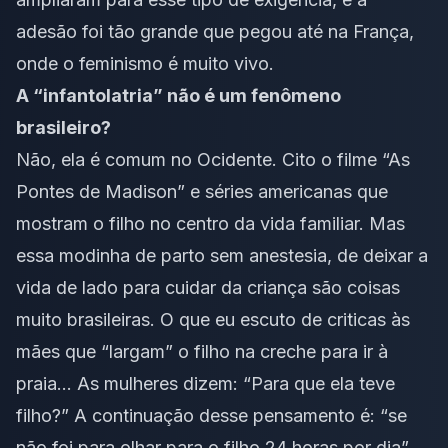
adesão foi tão grande que pegou até na França,
onde o feminismo é muito vivo.
A “infantolatria” não é um fenômeno
brasileiro?
Não, ela é comum no Ocidente. Cito o filme “As
Pontes de Madison” e séries americanas que
mostram o filho no centro da vida familiar. Mas
essa modinha de parto sem anestesia, de deixar a
vida de lado para cuidar da criança são coisas
muito brasileiras. O que eu escuto de criticas às
mães que “largam” o filho na creche para ir à
praia… As mulheres dizem: “Para que ela teve
filho?” A continuação desse pensamento é: “se
não foi para olhar para o filho 24 horas por dia”.