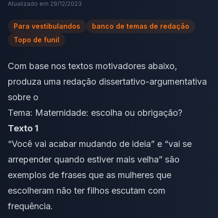
Atualizado em
29/12/2023
Para vestibulandos
banco de temas de redação
Topo de funil
Com base nos textos motivadores abaixo,
produza uma redação dissertativo-argumentativa
sobre o
Tema: Maternidade: escolha ou obrigação?
Texto 1
“Você vai acabar mudando de ideia” e “vai se
arrepender quando estiver mais velha” são
exemplos de frases que as mulheres que
escolheram não ter filhos escutam com
frequência.