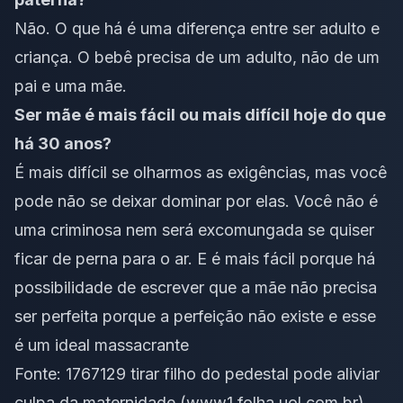
Não. O que há é uma diferença entre ser adulto e
criança. O bebê precisa de um adulto, não de um
pai e uma mãe.
Ser mãe é mais fácil ou mais difícil hoje do que
há 30 anos?
É mais difícil se olharmos as exigências, mas você
pode não se deixar dominar por elas. Você não é
uma criminosa nem será excomungada se quiser
ficar de perna para o ar. E é mais fácil porque há
possibilidade de escrever que a mãe não precisa
ser perfeita porque a perfeição não existe e esse
é um ideal massacrante
Fonte:
1767129 tirar filho do pedestal pode aliviar
culpa da maternidade (www1.folha.uol.com.br)