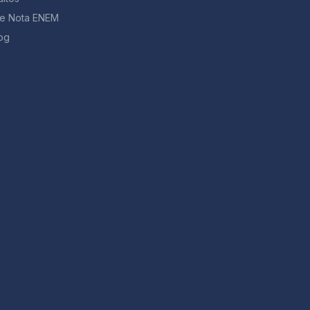
de Nota ENEM
og