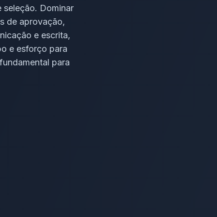
e seleção. Dominar
s de aprovação,
icação e escrita,
po e esforço para
 fundamental para