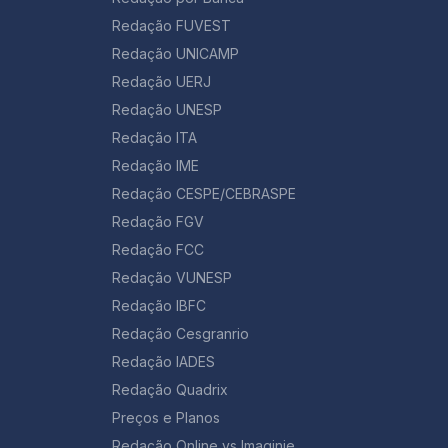
Redação FUVEST
Redação UNICAMP
Redação UERJ
Redação UNESP
Redação ITA
Redação IME
Redação CESPE/CEBRASPE
Redação FGV
Redação FCC
Redação VUNESP
Redação IBFC
Redação Cesgranrio
Redação IADES
Redação Quadrix
Preços e Planos
Redação Online vs Imaginie