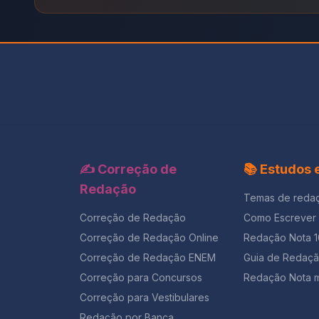
✍️ Correção de
📚 Estudos
Redação
Temas de reda
Correção de Redação
Como Escrever
Correção de Redação Online
Redação Nota 
Correção de Redação ENEM
Guia de Redaç
Correção para Concursos
Redação Nota m
Correção para Vestibulares
Redação por Banca