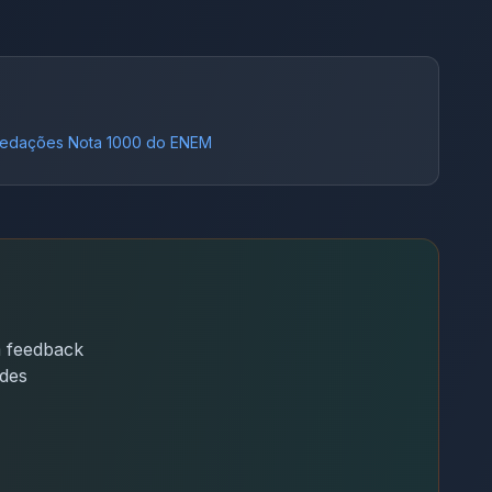
edações Nota 1000 do ENEM
m feedback
ades