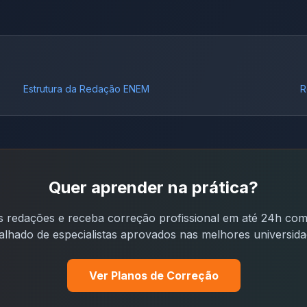
Estrutura da Redação ENEM
R
Quer aprender na prática?
s redações e receba correção profissional em até 24h co
alhado de especialistas aprovados nas melhores universid
Ver Planos de Correção