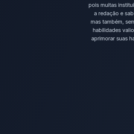
pois muitas insti
a redação e sa
mas também, sem 
habilidades vali
aprimorar suas h