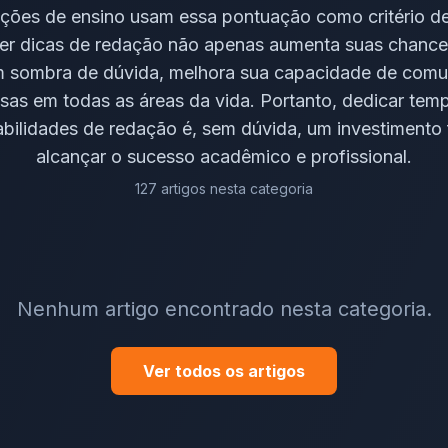
tuições de ensino usam essa pontuação como critério d
ber dicas de redação não apenas aumenta suas chance
sombra de dúvida, melhora sua capacidade de comun
osas em todas as áreas da vida. Portanto, dedicar tem
abilidades de redação é, sem dúvida, um investimento
alcançar o sucesso acadêmico e profissional.
127
artigos
nesta categoria
Nenhum artigo encontrado nesta categoria.
Ver todos os artigos