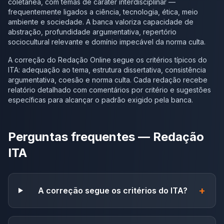
coletânea, com temas de caráter interdisciplinar —
frequentemente ligados a ciência, tecnologia, ética, meio
ambiente e sociedade. A banca valoriza capacidade de
abstração, profundidade argumentativa, repertório
sociocultural relevante e domínio impecável da norma culta.
A correção do Redação Online segue os critérios típicos do
ITA: adequação ao tema, estrutura dissertativa, consistência
argumentativa, coesão e norma culta. Cada redação recebe
relatório detalhado com comentários por critério e sugestões
específicas para alcançar o padrão exigido pela banca.
Perguntas frequentes — Redação
ITA
+
A correção segue os critérios do ITA?