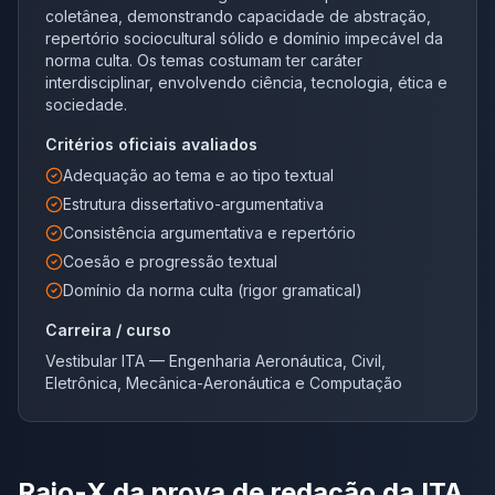
coletânea, demonstrando capacidade de abstração,
repertório sociocultural sólido e domínio impecável da
norma culta. Os temas costumam ter caráter
interdisciplinar, envolvendo ciência, tecnologia, ética e
sociedade.
Critérios oficiais avaliados
Adequação ao tema e ao tipo textual
Estrutura dissertativo-argumentativa
Consistência argumentativa e repertório
Coesão e progressão textual
Domínio da norma culta (rigor gramatical)
Carreira / curso
Vestibular ITA — Engenharia Aeronáutica, Civil,
Eletrônica, Mecânica-Aeronáutica e Computação
Raio-X da prova de redação da
ITA