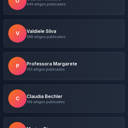
O
649
artigos publicados
Valdiele Silva
V
288
artigos publicados
Professora Margarete
P
133
artigos publicados
Claudia Bechler
C
106
artigos publicados