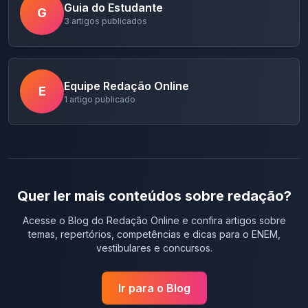
Guia do Estudante
G
3
artigos publicados
Equipe Redação Online
E
1
artigo publicado
Quer ler mais conteúdos sobre redação?
Acesse o Blog do Redação Online e confira artigos sobre
temas, repertórios, competências e dicas para o ENEM,
vestibulares e concursos.
Ir para o Blog