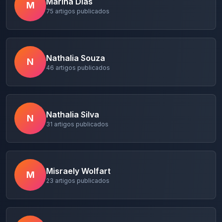
Marina Dias
M
75
artigos publicados
Nathalia Souza
N
46
artigos publicados
Nathalia Silva
N
31
artigos publicados
Misraely Wolfart
M
23
artigos publicados