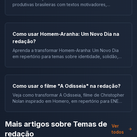
produtivas brasileiras com textos motivadores,
repertórios, argumentos e modelos.
Como usar Homem-Aranha: Um Novo Dia na
redação?
Aprenda a transformar Homem-Aranha: Um Novo Dia
em repertório para temas sobre identidade, solidão,
juventude e responsabilidade.
Como usar o filme "A Odisseia" na redação?
Veja como transformar A Odisseia, filme de Christopher
Nolan inspirado em Homero, em repertório para ENEM,
vestibulares e concursos.
Mais artigos sobre
Temas de
Ver
redação
todos