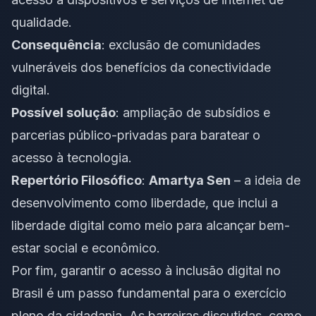
qualidade.
Consequência
: exclusão de comunidades
vulneráveis dos benefícios da conectividade
digital.
Possível solução
: ampliação de subsídios e
parcerias público-privadas para baratear o
acesso à tecnologia.
Repertório Filosófico
:
Amartya Sen
– a ideia de
desenvolvimento como liberdade, que inclui a
liberdade digital como meio para alcançar bem-
estar social e econômico.
Por fim, garantir o acesso à inclusão digital no
Brasil é um passo fundamental para o exercício
pleno da cidadania. As barreiras discutidas, como