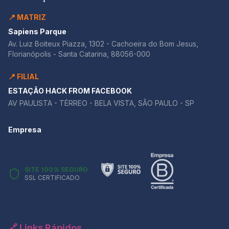
📍 MATRIZ
Sapiens Parque
Av. Luiz Boiteux Piazza, 1302 - Cachoeira do Bom Jesus,
Florianópolis - Santa Catarina, 88056-000
📍 FILIAL
ESTAÇÃO HACK FROM FACEBOOK
AV PAULISTA - TÉRREO - BELA VISTA, SÃO PAULO - SP
Empresa
SITE 100% SEGURO
SSL CERTIFICADO
🔗 Links Rápidos