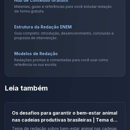
Hub de Conteúdo Gratuito
Materiais, guias e referências para você estudar redação
de forma gratuita.
Estrutura da Redação ENEM
Guia completo: introdução, desenvolvimento, conclusão e
proposta de intervenção.
Modelos de Redação
Redações prontas e comentadas para você usar como
referência na sua escrita.
Leia também
Os desafios para garantir o bem-estar animal
nas cadeias produtivas brasileiras | Tema de
redação
Tema de redação sobre bem-estar animal nas cadeias