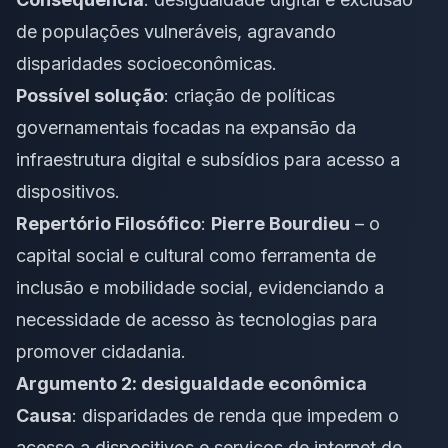
de populações vulneráveis, agravando
disparidades socioeconômicas.
Possível solução
: criação de políticas
governamentais focadas na expansão da
infraestrutura digital e subsídios para acesso a
dispositivos.
Repertório Filosófico
:
Pierre Bourdieu
– o
capital social e cultural como ferramenta de
inclusão e mobilidade social, evidenciando a
necessidade de acesso às tecnologias para
promover cidadania.
Argumento 2: desigualdade econômica
Causa
: disparidades de renda que impedem o
acesso a dispositivos e serviços de internet de