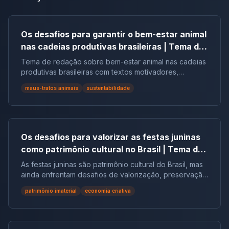
Os desafios para garantir o bem-estar animal
nas cadeias produtivas brasileiras | Tema de
redação
Tema de redação sobre bem-estar animal nas cadeias
produtivas brasileiras com textos motivadores,
repertórios, argumentos e modelos.
maus-tratos animais
sustentabilidade
Os desafios para valorizar as festas juninas
como patrimônio cultural no Brasil | Tema de
redação
As festas juninas são patrimônio cultural do Brasil, mas
ainda enfrentam desafios de valorização, preservação
e reconhecimento social.
patrimônio imaterial
economia criativa