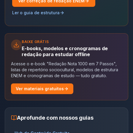
Ver correção de redação ENEM
Ler o guia de estrutura
BAIXE GRÁTIS
E-books, modelos e cronogramas de
redação para estudar offline
Acesse o e-book "Redação Nota 1000 em 7 Passos",
listas de repertório sociocultural, modelos de estrutura
ENEM e cronogramas de estudo — tudo gratuito.
Ver materiais gratuitos
Aprofunde com nossos guias