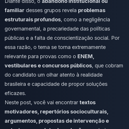
Diante disso, o
abandono institucional ou
familiar
desses grupos revela
problemas
estruturais profundos
, como a negligência
governamental, a precariedade das políticas
públicas e a falta de conscientização social. Por
essa razão, o tema se torna extremamente
relevante para provas como o
ENEM,
vestibulares e concursos públicos
, que cobram
do candidato um olhar atento à realidade
brasileira e capacidade de propor soluções
eficazes.
Neste post, você vai encontrar
textos
motivadores, repertórios socioculturais,
argumentos, propostas de intervenção e