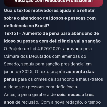
Redação com Feedback Profissional!
Quais textos motivadores ajudam a refletir
sobre o abandono de idosos e pessoas com
deficiência no Brasil?
Texto I – Aumento de pena para abandono de
idoso ou pessoa com deficiência vai a sanção
O Projeto de Lei 4.626/2020, aprovado pela
Câmara dos Deputados com emendas do
Senado, seguiu para sanção presidencial em
junho de 2025. O texto propõe
aumento das
penas
para os crimes de abandono e maus-tratos
a idosos ou pessoas com deficiência.
Antes, a pena geral era de
seis meses a três
anos
de reclusão. Com a nova redação, o tempo