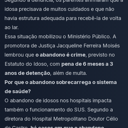
idosa precisava de muitos cuidados e que não
havia estrutura adequada para recebê-la de volta
ao lar.
Essa situação mobilizou o Ministério Público. A
promotora de Justiça Jacqueline Ferreira Moisés
lembrou que
o abandono é crime
, previsto no
Estatuto do Idoso, com
pena de 6 meses a 3
anos de detenção
, além de multa.
Por que o abandono sobrecarrega o sistema
de saúde?
O abandono de idosos nos hospitais impacta
também o funcionamento do SUS. Segundo a
diretora do Hospital Metropolitano Doutor Célio
de Castro,
há casos em que o abandono