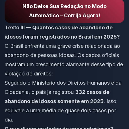
Não Deixe Sua Redação no Modo
Automático – Corrija Agora!
Texto III — Quantos casos de abandono de
idosos foram registrados no Brasil em 2025?
O Brasil enfrenta uma grave crise relacionada ao
abandono de pessoas idosas. Os dados oficiais
mostram um crescimento alarmante desse tipo de
violação de direitos.
Segundo o Ministério dos Direitos Humanos e da
Cidadania, o país já registrou
332 casos de
abandono de idosos somente em 2025
. Isso
equivale a uma média de quase dois casos por
dia.
O que dizem os dados de anos anteriores?