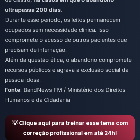
ultrapassa 200 dias
.
Durante esse período, os leitos permanecem
ocupados sem necessidade clínica. Isso
compromete o acesso de outros pacientes que
precisam de internação.
Além da questão ética, o abandono compromete
recursos públicos e agrava a exclusão social da
pessoa idosa.
Fonte
:
BandNews FM / Ministério dos Direitos
Humanos e da Cidadania
💡 Clique aqui para treinar esse tema com
correção profissional em até 24h!