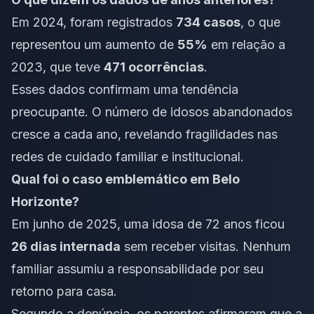
Em 2024, foram registrados
734 casos
, o que
representou um aumento de
55%
em relação a
2023, que teve
471 ocorrências
.
Esses dados confirmam uma tendência
preocupante. O número de idosos abandonados
cresce a cada ano, revelando fragilidades nas
redes de cuidado familiar e institucional.
Qual foi o caso emblemático em Belo
Horizonte?
Em junho de 2025, uma idosa de 72 anos ficou
26 dias internada
sem receber visitas. Nenhum
familiar assumiu a responsabilidade por seu
retorno para casa.
Segundo a denúncia, os parentes afirmaram que a