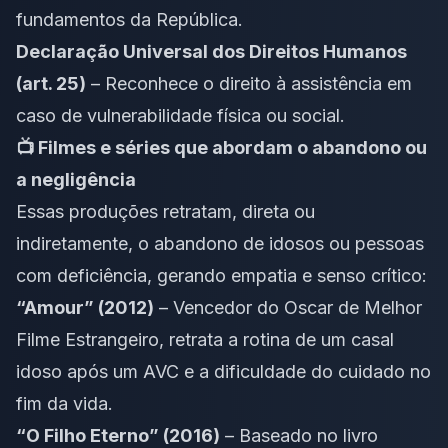
fundamentos da República.
Declaração Universal dos Direitos Humanos
(art. 25)
– Reconhece o direito à assistência em
caso de vulnerabilidade física ou social.
📺 Filmes e séries que abordam o abandono ou
a negligência
Essas produções retratam, direta ou
indiretamente, o abandono de idosos ou pessoas
com deficiência, gerando empatia e senso crítico:
“Amour” (2012)
– Vencedor do Oscar de Melhor
Filme Estrangeiro, retrata a rotina de um casal
idoso após um AVC e a dificuldade do cuidado no
fim da vida.
“O Filho Eterno” (2016)
– Baseado no livro