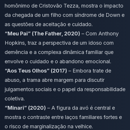
homônimo de Cristovão Tezza, mostra o impacto
da chegada de um filho com síndrome de Down e
as questões de aceitação e cuidado.
“Meu Pai” (The Father, 2020)
– Com Anthony
Hopkins, traz a perspectiva de um idoso com
demência e a complexa dinâmica familiar que
envolve o cuidado e o abandono emocional.
“Aos Teus Olhos” (2017)
– Embora trate de
abuso, a trama abre margem para discutir
julgamentos sociais e o papel da responsabilidade
coletiva.
“Minari” (2020)
– A figura da avó é central e
mostra o contraste entre laços familiares fortes e
o risco de marginalização na velhice.