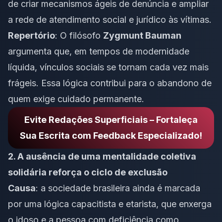
de criar mecanismos ágeis de denúncia e ampliar
a rede de atendimento social e jurídico às vítimas.
Repertório
: O filósofo
Zygmunt Bauman
argumenta que, em tempos de modernidade
líquida, vínculos sociais se tornam cada vez mais
frágeis. Essa lógica contribui para o abandono de
quem exige cuidado permanente.
Evite Redações Superficiais – Fortaleça
Sua Escrita com Feedback Especializado!
2. A ausência de uma mentalidade coletiva
solidária reforça o ciclo de exclusão
Causa
: a sociedade brasileira ainda é marcada
por uma lógica capacitista e etarista, que enxerga
o idoso e a pessoa com deficiência como