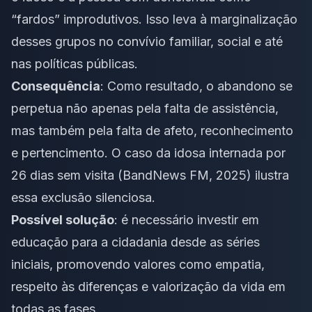
“fardos” improdutivos. Isso leva à marginalização
desses grupos no convívio familiar, social e até
nas políticas públicas.
Consequência
: Como resultado, o abandono se
perpetua não apenas pela falta de assistência,
mas também pela falta de afeto, reconhecimento
e pertencimento. O caso da idosa internada por
26 dias sem visita (BandNews FM, 2025) ilustra
essa exclusão silenciosa.
Possível solução
: é necessário investir em
educação para a cidadania desde as séries
iniciais, promovendo valores como empatia,
respeito às diferenças e valorização da vida em
todas as fases.