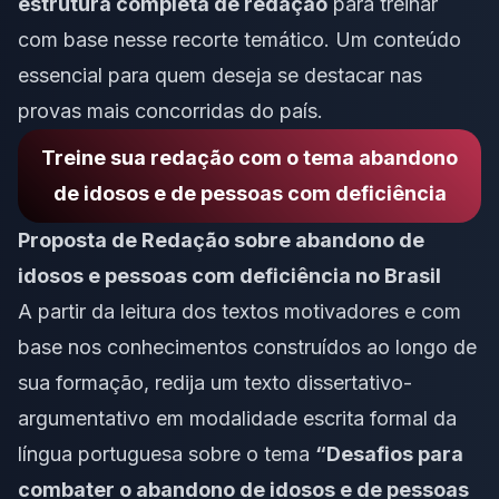
estrutura completa de redação
para treinar
com base nesse recorte temático. Um conteúdo
essencial para quem deseja se destacar nas
provas mais concorridas do país.
Treine sua redação com o tema abandono
de idosos e de pessoas com deficiência
Proposta de Redação sobre abandono de
idosos e pessoas com deficiência no Brasil
A partir da leitura dos textos motivadores e com
base nos conhecimentos construídos ao longo de
sua formação, redija um texto
dissertativo-
argumentativo
em modalidade
escrita formal
da
língua portuguesa sobre o tema
“Desafios para
combater o abandono de idosos e de pessoas