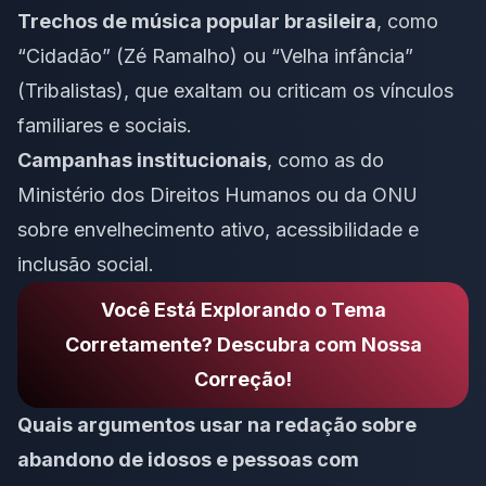
Trechos de música popular brasileira
, como
“Cidadão” (Zé Ramalho) ou “Velha infância”
(Tribalistas), que exaltam ou criticam os vínculos
familiares e sociais.
Campanhas institucionais
, como as do
Ministério dos Direitos Humanos ou da ONU
sobre envelhecimento ativo, acessibilidade e
inclusão social.
Você Está Explorando o Tema
Corretamente? Descubra com Nossa
Correção!
Quais argumentos usar na redação sobre
abandono de idosos e pessoas com