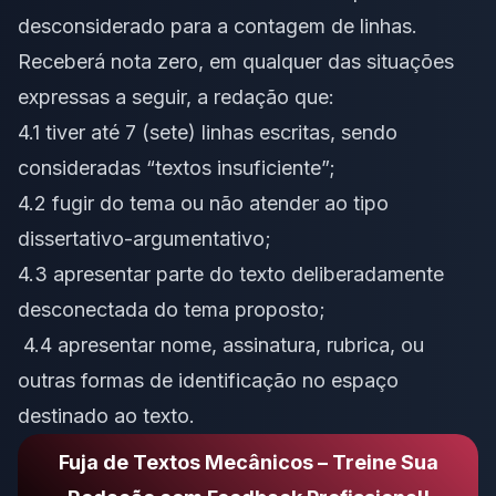
desconsiderado para a contagem de linhas.
Receberá nota zero, em qualquer das situações
expressas a seguir, a redação que:
4.1 tiver até 7 (sete) linhas escritas, sendo
consideradas “textos insuficiente”;
4.2 fugir do tema ou não atender ao tipo
dissertativo-argumentativo;
4.3 apresentar parte do texto deliberadamente
desconectada do tema proposto;
4.4 apresentar nome, assinatura, rubrica, ou
outras formas de identificação no espaço
destinado ao texto.
Fuja de Textos Mecânicos – Treine Sua