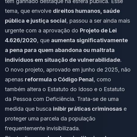
tem ganhado destaque na esfera pública. Esse
tema, que envolve
direitos humanos, saúde
pública e justiça social
, passou a ser ainda mais
urgente com a aprovação do
Projeto de Lei
4.626/2020
, que
aumenta significativamente
a pena para quem abandona ou maltrata
indivíduos em situação de vulnerabilidade
.
O novo projeto, aprovado em junho de 2025, não
apenas
reformula o Código Penal
, como
também altera o Estatuto do Idoso e o Estatuto
da Pessoa com Deficiência. Trata-se de uma
medida que busca
inibir práticas criminosas
e
proteger uma parcela da população
frequentemente invisibilizada.