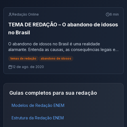
Redação Online
6
min
TEMA DE REDAÇÃO – O abandono de idosos
no Brasil
O abandono de idosos no Brasil é uma realidade
alarmante. Entenda as causas, as consequências legais e
sociais, e como podemos combater essa triste situação.
temas de redação
abandono de idosos
Explore dados do IBGE e exemplos para sua
12 de ago. de 2020
Guias completos para sua redação
Modelos de Redação ENEM
Estrutura da Redação ENEM