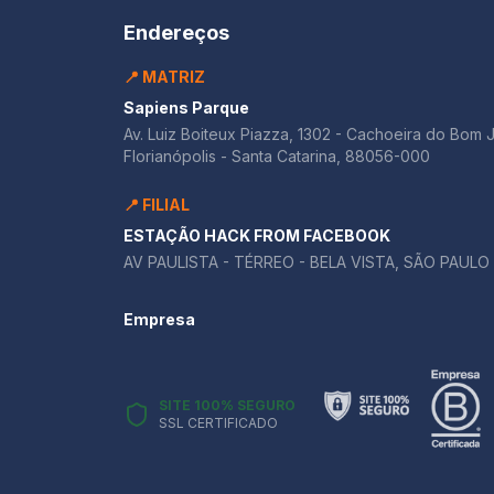
Endereços
📍 MATRIZ
Sapiens Parque
Av. Luiz Boiteux Piazza, 1302 - Cachoeira do Bom 
Florianópolis - Santa Catarina, 88056-000
📍 FILIAL
ESTAÇÃO HACK FROM FACEBOOK
AV PAULISTA - TÉRREO - BELA VISTA, SÃO PAULO 
Empresa
SITE 100% SEGURO
SSL CERTIFICADO