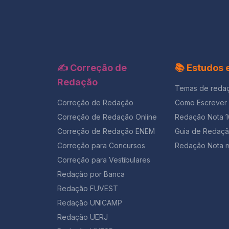
✍️ Correção de
📚 Estudos
Redação
Temas de reda
Correção de Redação
Como Escrever
Correção de Redação Online
Redação Nota 
Correção de Redação ENEM
Guia de Redaç
Correção para Concursos
Redação Nota m
Correção para Vestibulares
Redação por Banca
Redação FUVEST
Redação UNICAMP
Redação UERJ