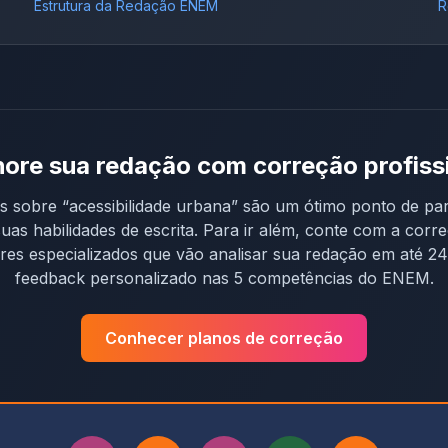
Estrutura da Redação ENEM
R
ore sua redação com correção profiss
os sobre “
acessibilidade urbana
” são um ótimo ponto de par
uas habilidades de escrita. Para ir além, conte com a corr
res especializados que vão analisar sua redação em até 2
feedback personalizado nas 5 competências do ENEM.
Conhecer planos de correção