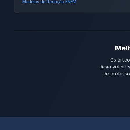
Modelos de Redação ENEM
Melh
Os artig
desenvolver s
de professo