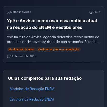
Nathalia Souza
5
min
Ypê e Anvisa: como usar essa notícia atual
na redação do ENEM e vestibulares
Ypê na mira da Anvisa: agência determina recolhimento de
produtos de limpeza por risco de contaminação. Entenda
o caso e veja como usá-lo como repertório em redações
atualidades no enem
atualidades para usar na redação
sobre defesa do consumidor.
12 de mai. de 2026
Guias completos para sua redação
Modelos de Redação ENEM
Estrutura da Redação ENEM