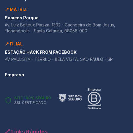
📍 MATRIZ
Sapiens Parque
Av. Luiz Boiteux Piazza, 1302 - Cachoeira do Bom Jesus,
Florianópolis - Santa Catarina, 88056-000
📍 FILIAL
ESTAÇÃO HACK FROM FACEBOOK
AV PAULISTA - TÉRREO - BELA VISTA, SÃO PAULO - SP
Empresa
SITE 100% SEGURO
SSL CERTIFICADO
🔗 Links Rápidos