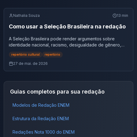
Nathalia Souza
13
min
Como usar a Seleção Brasileira na redação
A Seleção Brasileira pode render argumentos sobre
identidade nacional, racismo, desigualdade de gênero,
mídia, consumo, esporte e políticas públicas. Veja como
repertório cultural
repertório
aplicar esse repertório.
27 de mai. de 2026
Guias completos para sua redação
Modelos de Redação ENEM
Estrutura da Redação ENEM
Redações Nota 1000 do ENEM