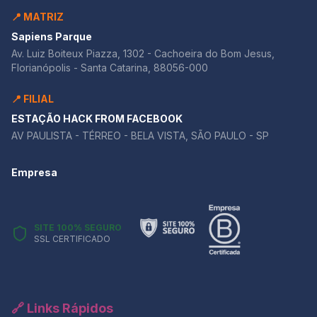
📍 MATRIZ
Sapiens Parque
Av. Luiz Boiteux Piazza, 1302 - Cachoeira do Bom Jesus,
Florianópolis - Santa Catarina, 88056-000
📍 FILIAL
ESTAÇÃO HACK FROM FACEBOOK
AV PAULISTA - TÉRREO - BELA VISTA, SÃO PAULO - SP
Empresa
SITE 100% SEGURO
SSL CERTIFICADO
🔗 Links Rápidos