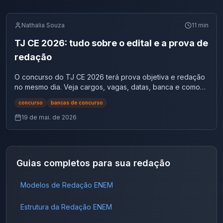
Nathalia Souza
11
min
TJ CE 2026: tudo sobre o edital e a prova de
redação
O concurso do TJ CE 2026 terá prova objetiva e redação
no mesmo dia. Veja cargos, vagas, datas, banca e como
se preparar para a discursiva da FCC.
concurso
bancas de concurso
19 de mai. de 2026
Guias completos para sua redação
Modelos de Redação ENEM
Estrutura da Redação ENEM