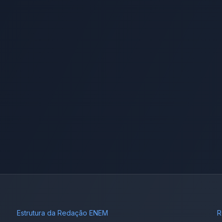
Estrutura da Redação ENEM
R