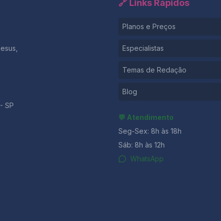
🔗 Links Rápidos
Planos e Preços
Jesus,
Especialistas
Temas de Redação
Blog
- SP
💬 Atendimento
Seg-Sex: 8h às 18h
Sáb: 8h às 12h
WhatsApp