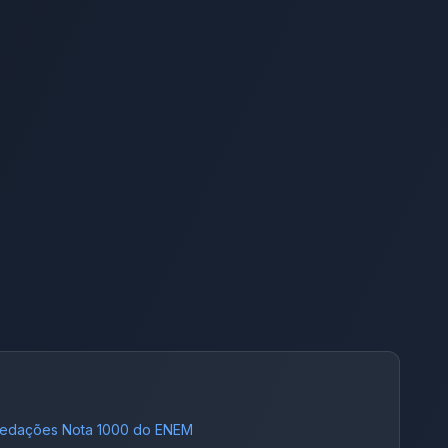
edações Nota 1000 do ENEM