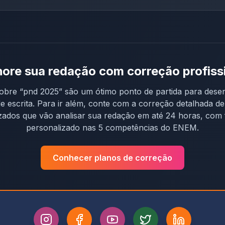
ore sua redação com correção profiss
obre “
pnd 2025
” são um ótimo ponto de partida para dese
de escrita. Para ir além, conte com a correção detalhada d
izados que vão analisar sua redação em até 24 horas, com
personalizado nas 5 competências do ENEM.
Conhecer planos de correção