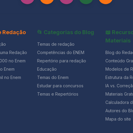
 e Redação
📂 Categorias do Blog
📖 Recurs
Materiais
ção
Temas de redação
 uma Redação
Competências do ENEM
Blog do Reda
1000 no Enem
Repertório para redação
Conteúdo Grat
ão Enem
Educação
Modelos de 
il no Enem
Temas do Enem
Estrutura da 
Estudar para concursos
IA vs. Corre
Temas e Repertórios
Materiais Grat
Calculadora 
Autores do Bl
Mapa do site