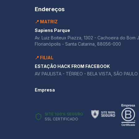
Endereços
📍 MATRIZ
Sapiens Parque
Av. Luiz Boiteux Piazza, 1302 - Cachoeira do Bom 
Florianópolis - Santa Catarina, 88056-000
📍 FILIAL
ESTAÇÃO HACK FROM FACEBOOK
AV PAULISTA - TÉRREO - BELA VISTA, SÃO PAULO 
Empresa
SITE 100% SEGURO
SSL CERTIFICADO