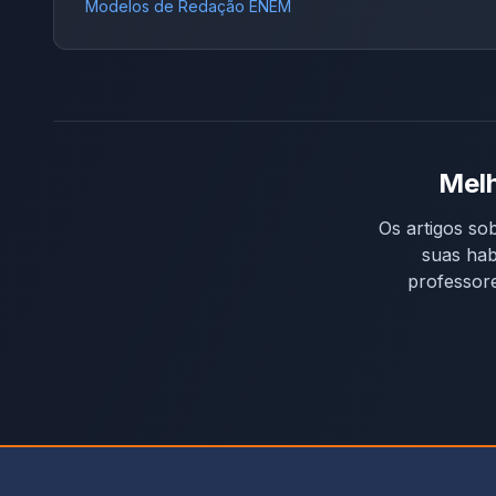
Modelos de Redação ENEM
Melh
Os artigos so
suas hab
professore