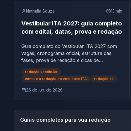
Nathalia Souza
13
min
Vestibular ITA 2027: guia completo
com edital, datas, prova e redação
Guia completo do Vestibular ITA 2027 com
vagas, cronograma oficial, estrutura das
fases, prova de redação e dicas de
preparação.
redação vestibular
como é a redação do vestibular ITA
redação ita
26 de jun. de 2026
Guias completos para sua redação