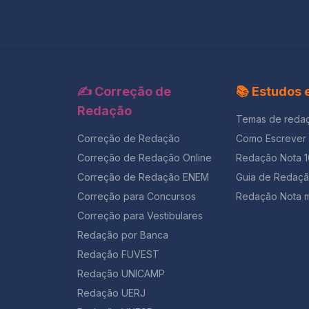
✍️ Correção de
📚 Estudos
Redação
Temas de reda
Correção de Redação
Como Escrever
Correção de Redação Online
Redação Nota 
Correção de Redação ENEM
Guia de Redaç
Correção para Concursos
Redação Nota m
Correção para Vestibulares
Redação por Banca
Redação FUVEST
Redação UNICAMP
Redação UERJ