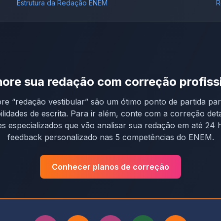
Estrutura da Redação ENEM
R
ore sua redação com correção profiss
bre “
redação vestibular
” são um ótimo ponto de partida pa
ilidades de escrita. Para ir além, conte com a correção det
s especializados que vão analisar sua redação em até 24 
feedback personalizado nas 5 competências do ENEM.
Conhecer planos de correção