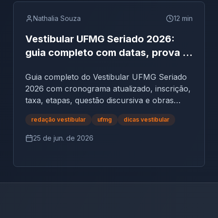
Nathalia Souza
12
min
Vestibular UFMG Seriado 2026:
guia completo com datas, prova e
redação
Guia completo do Vestibular UFMG Seriado
2026 com cronograma atualizado, inscrição,
taxa, etapas, questão discursiva e obras
cobradas.
redação vestibular
ufmg
dicas vestibular
25 de jun. de 2026