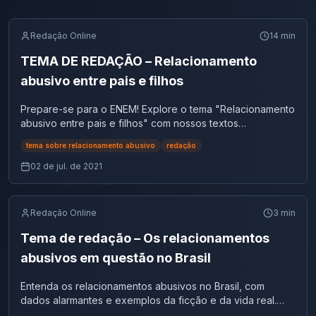
Redação Online
14
min
TEMA DE REDAÇÃO – Relacionamento
abusivo entre pais e filhos
Prepare-se para o ENEM! Explore o tema "Relacionamento
abusivo entre pais e filhos" com nossos textos
motivadores. Entenda o ciclo do abuso, identifique sinais e
tema sobre relacionamento abusivo
redação
construa uma redação dissertativo-argu
02 de jul. de 2021
Redação Online
3
min
Tema de redação – Os relacionamentos
abusivos em questão no Brasil
Entenda os relacionamentos abusivos no Brasil, com
dados alarmantes e exemplos da ficção e da vida real.
Descubra como identificar sinais de manipulação e