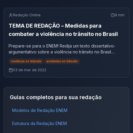
Redação Online
6
min
TEMA DE REDAÇÃO – Medidas para
combater a violência no trânsito no Brasil
Prepare-se para o ENEM! Redija um texto dissertativo-
argumentativo sobre a violência no trânsito no Brasil.
Analise dados impactantes, causas e explore repertórios
violência no trânsito
acidentes no trânsito
socioculturais relevantes para const
03 de mar. de 2022
Guias completos para sua redação
Modelos de Redação ENEM
Estrutura da Redação ENEM