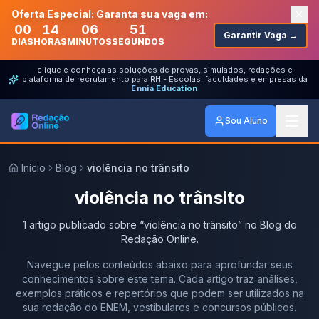
Oferta Especial: Garanta sua vaga em:
00
14
06
51
Garantir Vaga →
DIAS
HORAS
MINUTOS
SEGUNDOS
clique e conheça as soluções de provas, simulados, redações e
plataforma de recrutamento para RH - Escolas, faculdades e empresas da
Ennia Education
Sou Aluno
Início
Blog
violência no trânsito
violência no trânsito
1
artigo
publicado
sobre
“
violência no trânsito
” no Blog do
Redação Online.
Navegue pelos conteúdos abaixo para aprofundar seus
conhecimentos sobre este tema. Cada artigo traz análises,
exemplos práticos e repertórios que podem ser utilizados na
sua redação do ENEM, vestibulares e concursos públicos.