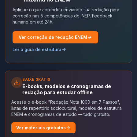
Aplique o que aprendeu enviando sua redação para
correção nas 5 competências do INEP. Feedback
humano em até 24h.
Ver correção de redação ENEM
Ler o guia de estrutura
BAIXE GRÁTIS
E-books, modelos e cronogramas de
redação para estudar offline
Acesse o e-book "Redação Nota 1000 em 7 Passos",
listas de repertório sociocultural, modelos de estrutura
ENEM e cronogramas de estudo — tudo gratuito.
Ver materiais gratuitos