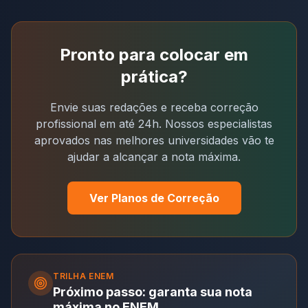
Pronto para colocar em
prática?
Envie suas redações e receba correção
profissional em até 24h. Nossos especialistas
aprovados nas melhores universidades vão te
ajudar a alcançar a nota máxima.
Ver Planos de Correção
TRILHA
ENEM
Próximo passo: garanta sua nota
máxima no ENEM