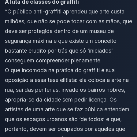
A luta de classes do graffiti
“O público anti-graffiti aprendeu que arte custa
milhões, que não se pode tocar com as mãos, que
deve ser protegida dentro de um museu de
segurança máxima e que existe um conceito
bastante erudito por trás que só ‘iniciados’
conseguem compreender plenamente.
O que incomoda na prática do graffiti é sua
oposição a essa tese elitista: ela coloca a arte na
rua, sai das periferias, invade os bairros nobres,
apropria-se da cidade sem pedir licença. Os
artistas de uma arte que se faz pública entendem
que os espaços urbanos são ‘de todos’ e que,
portanto, devem ser ocupados por aqueles que