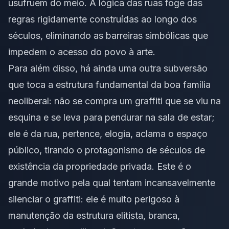
usufruem do meio. A lógica das ruas foge das
regras rigidamente construídas ao longo dos
séculos, eliminando as barreiras simbólicas que
impedem o acesso do povo à arte.
Para além disso, há ainda uma outra subversão
que toca a estrutura fundamental da boa família
neoliberal: não se compra um
graffiti
que se viu na
esquina e se leva para pendurar na sala de estar;
ele é da rua, pertence, elogia, aclama o espaço
público, tirando o protagonismo de séculos de
existência da propriedade privada. Este é o
grande motivo pela qual tentam incansavelmente
silenciar o
graffiti
: ele é muito perigoso à
manutenção da estrutura elitista, branca,