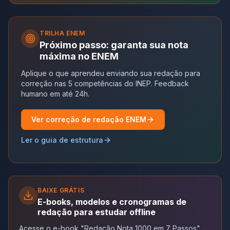
TRILHA
ENEM
Próximo passo: garanta sua nota
máxima no ENEM
Aplique o que aprendeu enviando sua redação para
correção nas 5 competências do INEP. Feedback
humano em até 24h.
Ver correção de redação ENEM
Ler o guia de estrutura
BAIXE GRÁTIS
E-books, modelos e cronogramas de
redação para estudar offline
Acesse o e-book "Redação Nota 1000 em 7 Passos",