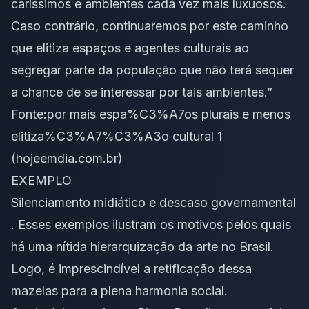
caríssimos e ambientes cada vez mais luxuosos.
Caso contrário, continuaremos por este caminho
que elitiza espaços e agentes culturais ao
segregar parte da população que não terá sequer
a chance de se interessar por tais ambientes.”
Fonte:
por mais espa%C3%A7os plurais e menos
elitiza%C3%A7%C3%A3o cultural 1
(hojeemdia.com.br)
EXEMPLO
Silenciamento midiático e descaso governamental
. Esses exemplos ilustram os motivos pelos quais
há uma nítida hierarquização da arte no Brasil.
Logo, é imprescindível a retificação dessa
mazelas para a plena harmonia social.