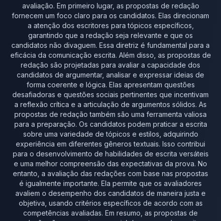
avaliação. Em primeiro lugar, as propostas de redação
fornecem um foco claro para os candidatos. Elas direcionam
a atenção dos escritores para tópicos específicos,
garantindo que a redação seja relevante e que os
candidatos não divaguem. Essa diretriz é fundamental para a
eficácia da comunicação escrita. Além disso, as propostas de
redação são projetadas para avaliar a capacidade dos
candidatos de argumentar, analisar e expressar ideias de
forma coerente e lógica. Elas apresentam questões
desafiadoras e questões sociais pertinentes que incentivam
a reflexão crítica e a articulação de argumentos sólidos. As
propostas de redação também são uma ferramenta valiosa
para a preparação. Os candidatos podem praticar a escrita
sobre uma variedade de tópicos e estilos, adquirindo
experiência em diferentes gêneros textuais. Isso contribui
para o desenvolvimento de habilidades de escrita versáteis
e uma melhor compreensão das expectativas da prova. No
entanto, a avaliação das redações com base nas propostas
é igualmente importante. Ela permite que os avaliadores
avaliem o desempenho dos candidatos de maneira justa e
objetiva, usando critérios específicos de acordo com as
competências avaliadas. Em resumo, as propostas de