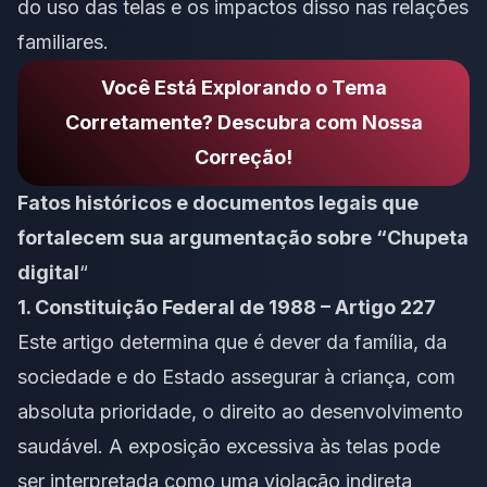
do uso das telas e os impactos disso nas relações
familiares.
Você Está Explorando o Tema
Corretamente? Descubra com Nossa
Correção!
Fatos históricos e documentos legais que
fortalecem sua argumentação sobre “Chupeta
digital
“
1. Constituição Federal de 1988 – Artigo 227
Este artigo determina que é dever da família, da
sociedade e do Estado assegurar à criança, com
absoluta prioridade, o direito ao desenvolvimento
saudável. A exposição excessiva às telas pode
ser interpretada como uma violação indireta