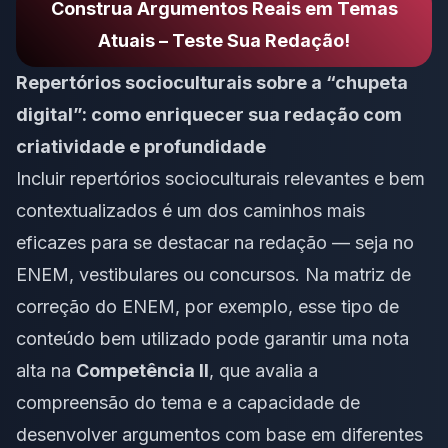
Construa Argumentos Reais em Temas
Atuais – Teste Sua Redação!
Repertórios socioculturais sobre a “chupeta
digital”: como enriquecer sua redação com
criatividade e profundidade
Incluir repertórios socioculturais relevantes e bem
contextualizados é um dos caminhos mais
eficazes para se destacar na redação — seja no
ENEM, vestibulares ou concursos. Na matriz de
correção do ENEM, por exemplo, esse tipo de
conteúdo bem utilizado pode garantir uma nota
alta na
Competência II
, que avalia a
compreensão do tema e a capacidade de
desenvolver argumentos com base em diferentes