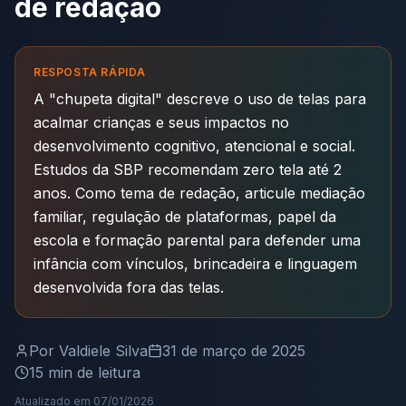
de redação
RESPOSTA RÁPIDA
A "chupeta digital" descreve o uso de telas para
acalmar crianças e seus impactos no
desenvolvimento cognitivo, atencional e social.
Estudos da SBP recomendam zero tela até 2
anos. Como tema de redação, articule mediação
familiar, regulação de plataformas, papel da
escola e formação parental para defender uma
infância com vínculos, brincadeira e linguagem
desenvolvida fora das telas.
Por
Valdiele Silva
31 de março de 2025
15
min de leitura
Atualizado em
07/01/2026