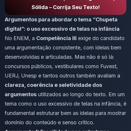
Sólida – Corrija Seu Texto!
Argumentos para abordar o tema “Chupeta
digital”: o uso excessivo de telas na infância
No ENEM, a
Competência III
exige do candidato
uma argumentação consistente, com ideias bem
desenvolvidas e articuladas. Mas não é só lá:
concursos públicos, vestibulares como Fuvest,
UERJ, Unesp e tantos outros também avaliam a
clareza, coerência e seletividade dos
argumentos
utilizados ao longo do texto. Em um
tema como o uso excessivo de telas na infância, é
fundamental estruturar bem as ideias para mostrar
domínio do conteúdo e senso crítico.