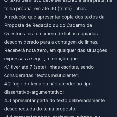
O texto definitivo deve ser escrito à tinta preta, na
folha própria, em até 30 (trinta) linhas.
A redação que apresentar cópia dos textos da
Proposta de Redação ou do Caderno de
Questões terá o número de linhas copiadas
desconsiderado para a contagem de linhas.
Receberá nota zero, em qualquer das situações
expressas a seguir, a redação que:
4.1 tiver até 7 (sete) linhas escritas, sendo
consideradas “textos insuficiente”;
4.2 fugir do tema ou não atender ao tipo
dissertativo-argumentativo;
4.3 apresentar parte do texto deliberadamente
desconectada do tema proposto;