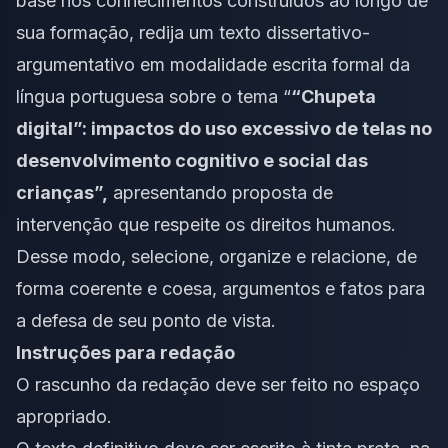
base nos conhecimentos construídos ao longo de
sua formação, redija um texto
dissertativo-
argumentativo
em modalidade
escrita formal
da
língua portuguesa sobre o tema “
“Chupeta
digital”: impactos do uso excessivo de telas no
desenvolvimento cognitivo e social das
crianças”,
apresentando proposta de
intervenção que respeite os direitos humanos.
Desse modo, selecione, organize e relacione, de
forma coerente e coesa, argumentos e fatos para
a defesa de seu ponto de vista.
Instruções para redação
O rascunho da redação deve ser feito no espaço
apropriado.