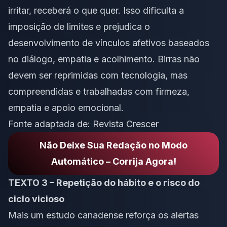
irritar, receberá o que quer. Isso dificulta a
imposição de limites e prejudica o
desenvolvimento de vínculos afetivos baseados
no diálogo, empatia e acolhimento. Birras não
devem ser reprimidas com tecnologia, mas
compreendidas e trabalhadas com firmeza,
empatia e apoio emocional.
Fonte adaptada de:
Revista Crescer
Não Deixe Sua Redação no Modo
Automático – Corrija Agora!
TEXTO 3 – Repetição do hábito e o risco do
ciclo vicioso
Mais um estudo canadense reforça os alertas