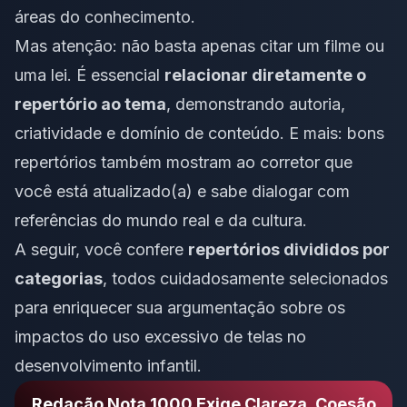
áreas do conhecimento.
Mas atenção: não basta apenas citar um filme ou
uma lei. É essencial
relacionar diretamente o
repertório ao tema
, demonstrando autoria,
criatividade e domínio de conteúdo. E mais: bons
repertórios também mostram ao corretor que
você está atualizado(a) e sabe dialogar com
referências do mundo real e da cultura.
A seguir, você confere
repertórios divididos por
categorias
, todos cuidadosamente selecionados
para enriquecer sua argumentação sobre os
impactos do uso excessivo de telas no
desenvolvimento infantil.
Redação Nota 1000 Exige Clareza, Coesão