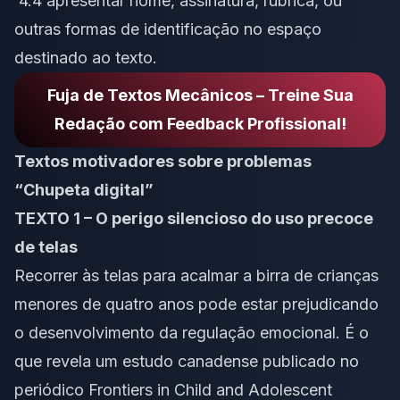
4.4 apresentar nome, assinatura, rubrica, ou
outras formas de identificação no espaço
destinado ao texto.
Fuja de Textos Mecânicos – Treine Sua
Redação com Feedback Profissional!
Textos motivadores sobre problemas
“Chupeta digital”
TEXTO 1 – O perigo silencioso do uso precoce
de telas
Recorrer às telas para acalmar a birra de crianças
menores de quatro anos pode estar prejudicando
o desenvolvimento da regulação emocional. É o
que revela um estudo canadense publicado no
periódico
Frontiers in Child and Adolescent