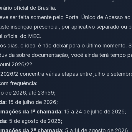
ário oficial de Brasília.
deve ser feita somente pelo Portal Único de Acesso ao
ste inscrição presencial, por aplicativo separado ou p
l oficial do MEC.
 dias, o ideal é não deixar para o último momento. Se
dúvida sobre documentação, você ainda terá tempo par
rouni 2026/2?
026/2 concentra várias etapas entre julho e setembro
com frequência:
lho de 2026, até 23h59;
da:
15 de julho de 2026;
rmações da 1ª chamada:
15 a 24 de julho de 2026;
da:
5 de agosto de 2026;
rmações da 2ª chamada:
5 a 14 de agosto de 2026;