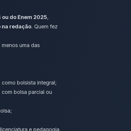
 ou do Enem 2025
,
o na redação
. Quem fez
lo menos uma das
 como bolsista integral;
 com bolsa parcial ou
olsa;
 licenciatura e pedagogia