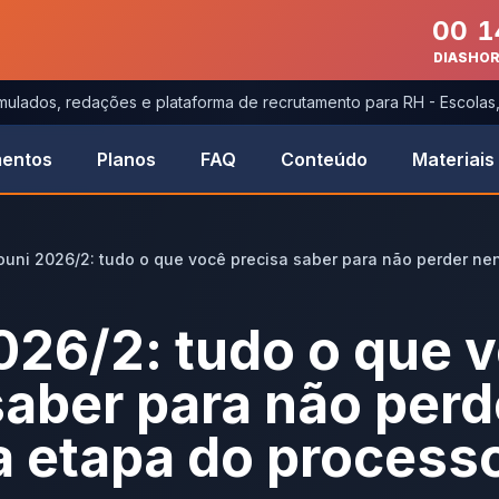
00
1
DIAS
HO
imulados, redações e plataforma de recrutamento para RH - Escola
entos
Planos
FAQ
Conteúdo
Materiais
ouni 2026/2: tudo o que você precisa saber para não perder n
026/2: tudo o que 
saber para não perd
 etapa do process