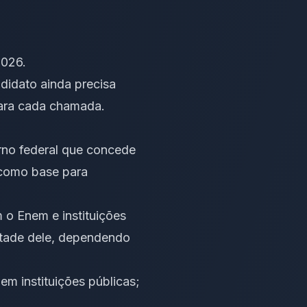
2026.
ndidato ainda precisa
para cada chamada.
rno federal que concede
 como base para
 o Enem e instituições
metade dele, dependendo
em instituições públicas;