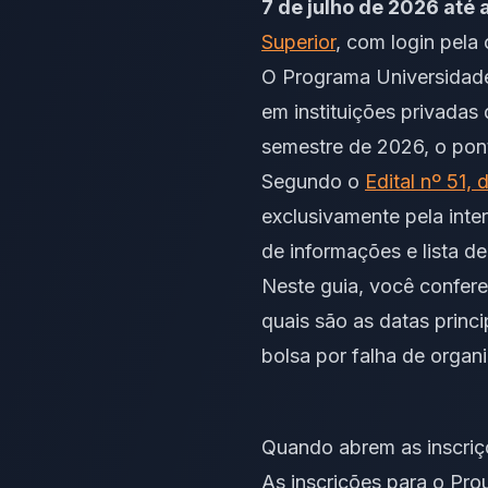
7 de julho de 2026 até 
Superior
, com login pela 
O Programa Universidad
em instituições privadas
semestre de 2026, o pont
Segundo o
Edital nº 51,
exclusivamente pela int
de informações e lista de
Neste guia, você confere
quais são as datas princ
bolsa por falha de organ
Quando abrem as inscriç
As inscrições para o Pr