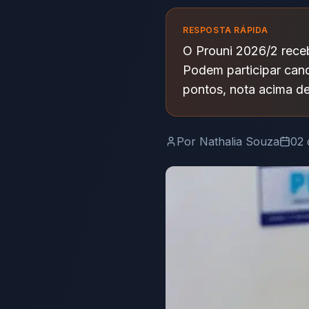
RESPOSTA RÁPIDA
O Prouni 2026/2 receb
Podem participar can
pontos, nota acima de
Por
Nathalia Souza
02 