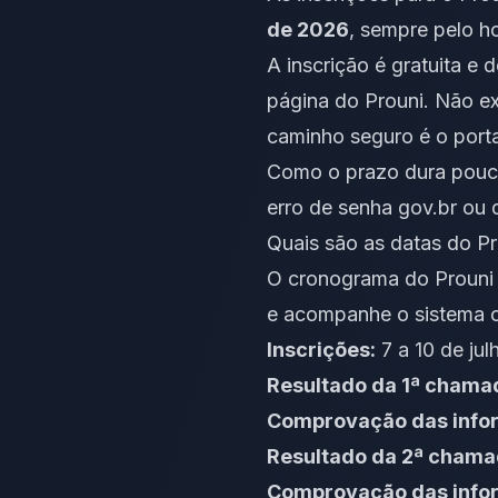
de 2026
, sempre pelo hor
A inscrição é gratuita e 
página do Prouni. Não exi
caminho seguro é o porta
Como o prazo dura poucos
erro de senha gov.br ou 
Quais são as datas do P
O cronograma do Prouni 2
e acompanhe o sistema 
Inscrições:
7 a 10 de ju
Resultado da 1ª chama
Comprovação das info
Resultado da 2ª chama
Comprovação das info