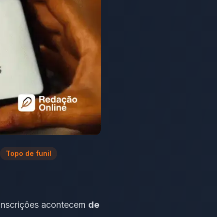
Topo de funil
 inscrições acontecem
de