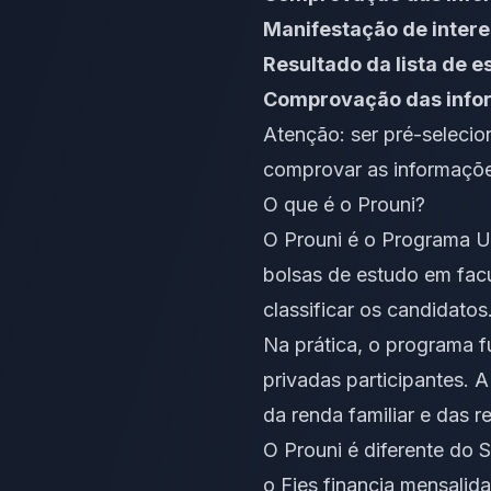
Manifestação de interes
Resultado da lista de e
Comprovação das infor
Atenção: ser pré-selecio
comprovar as informaçõe
O que é o Prouni?
O Prouni é o Programa U
bolsas de estudo em fac
classificar os candidatos
Na prática, o programa f
privadas participantes. 
da renda familiar e das r
O Prouni é diferente do S
o Fies financia mensalid