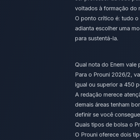
voltados à formação do 
O ponto crítico é: tudo 
adianta escolher uma mo
para sustentá-la.
Qual nota do Enem vale 
Para o Prouni 2026/2, v
igual ou superior a 450 
A redação merece atençã
demais áreas tenham bom
definir se você consegue
Quais tipos de bolsa o P
O Prouni oferece dois tip