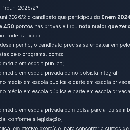
 Prouni 2026/2?
ouni 2026/2 o candidato que participou do
Enem 2024
e 450 pontos
nas provas e tirou
nota maior que zer
o pode participar.
e desempenho, o candidato precisa se encaixar em pe
istas pelo programa, como:
o médio em escola pública;
o médio em escola privada como bolsista integral;
ino médio em escola pública e parte em escola privada
ino médio em escola pública e parte em escola privada
o médio em escola privada com bolsa parcial ou sem b
ia, conforme a legislação;
lica, em efetivo exercício, para concorrer a cursos de