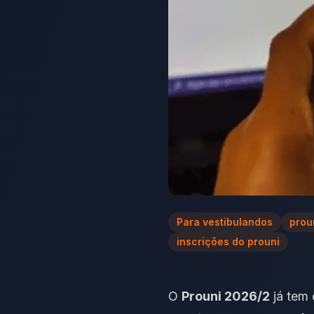
Para vestibulandos
prou
inscrições do prouni
O
Prouni 2026/2
já tem 