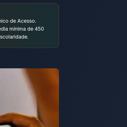
Único de Acesso.
édia mínima de 450
scolaridade.