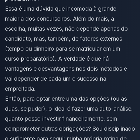
Essa é uma dúvida que incomoda à grande
maioria dos concurseiros. Além do mais, a
escolha, muitas vezes, não depende apenas do
candidato, mas, também, de fatores externos
(tempo ou dinheiro para se matricular em um
curso preparatório). A verdade é que há
vantagens e desvantagens nos dois métodos e
vai depender de cada um o sucesso na
empreitada.
Então, para optar entre uma das opções (ou as
duas, se puder), o ideal é fazer uma auto-análise:
quanto posso investir financeiramente, sem
comprometer outras obrigações? Sou disciplinado
o suficiente para seguir minha própria rotina de