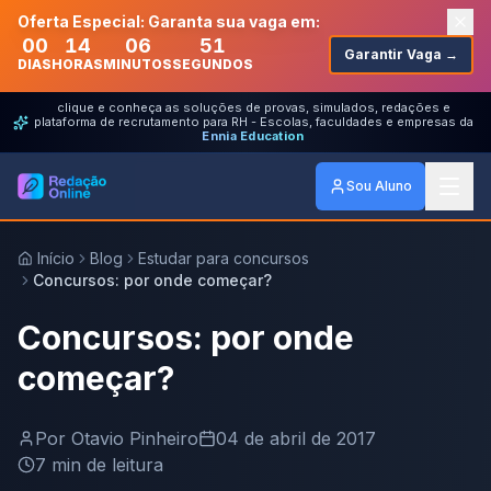
Oferta Especial: Garanta sua vaga em:
00
14
06
51
Garantir Vaga →
DIAS
HORAS
MINUTOS
SEGUNDOS
clique e conheça as soluções de provas, simulados, redações e
plataforma de recrutamento para RH - Escolas, faculdades e empresas da
Ennia Education
Sou Aluno
Início
Blog
Estudar para concursos
Concursos: por onde começar?
Concursos: por onde
começar?
Por
Otavio Pinheiro
04 de abril de 2017
7
min de leitura