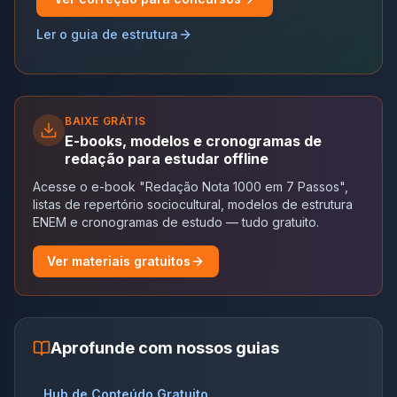
Ler o guia de estrutura
BAIXE GRÁTIS
E-books, modelos e cronogramas de
redação para estudar offline
Acesse o e-book "Redação Nota 1000 em 7 Passos",
listas de repertório sociocultural, modelos de estrutura
ENEM e cronogramas de estudo — tudo gratuito.
Ver materiais gratuitos
Aprofunde com nossos guias
Hub de Conteúdo Gratuito