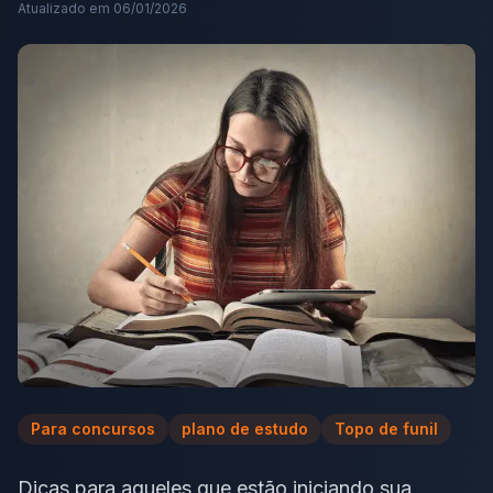
Atualizado em
06/01/2026
Para concursos
plano de estudo
Topo de funil
Dicas para aqueles que estão iniciando sua