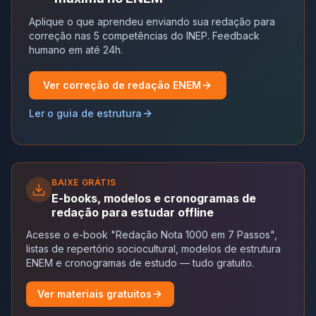
Aplique o que aprendeu enviando sua redação para
correção nas 5 competências do INEP. Feedback
humano em até 24h.
Ver correção de redação ENEM
Ler o guia de estrutura
BAIXE GRÁTIS
E-books, modelos e cronogramas de
redação para estudar offline
Acesse o e-book "Redação Nota 1000 em 7 Passos",
listas de repertório sociocultural, modelos de estrutura
ENEM e cronogramas de estudo — tudo gratuito.
Ver materiais gratuitos