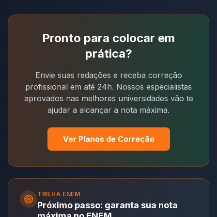
Pronto para colocar em
prática?
Envie suas redações e receba correção
profissional em até 24h. Nossos especialistas
aprovados nas melhores universidades vão te
ajudar a alcançar a nota máxima.
Ver Planos de Correção
TRILHA
ENEM
Próximo passo: garanta sua nota
máxima no ENEM