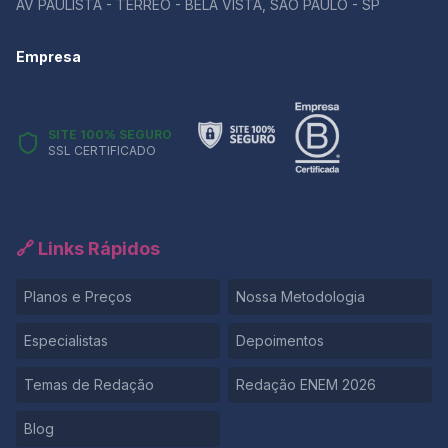
AV PAULISTA - TÉRREO - BELA VISTA, SÃO PAULO - SP
Empresa
SITE 100% SEGURO
SSL CERTIFICADO
🔗 Links Rápidos
Planos e Preços
Nossa Metodologia
Especialistas
Depoimentos
Temas de Redação
Redação ENEM 2026
Blog