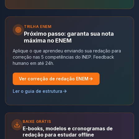
TRILHA
ENEM
Próximo passo: garanta sua nota
máxima no ENEM
Aplique o que aprendeu enviando sua redação para
correção nas 5 competências do INEP. Feedback
humano em até 24h.
Ver correção de redação ENEM
Ler o guia de estrutura
BAIXE GRÁTIS
E-books, modelos e cronogramas de
redação para estudar offline