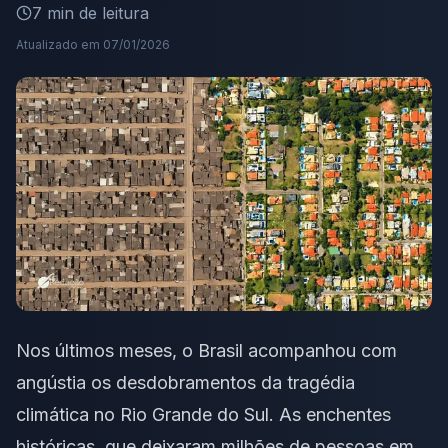
7
min de leitura
Atualizado em
07/01/2026
Nos últimos meses, o Brasil acompanhou com
angústia os desdobramentos da tragédia
climática no Rio Grande do Sul. As enchentes
históricas, que deixaram milhões de pessoas em