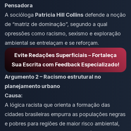
Pensadora
A socióloga
Patricia Hill Collins
defende a noção
de “matriz de dominação”, segundo a qual
opressões como racismo, sexismo e exploração
ambiental se entrelaçam e se reforçam.
Evite Redações Superficiais – Fortaleça
Sua Escrita com Feedback Especializado!
Argumento 2 – Racismo estrutural no
planejamento urbano
Causa:
A lógica racista que orienta a formação das
cidades brasileiras empurra as populações negras
e pobres para regiões de maior risco ambiental,