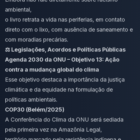
ambiental,
o livro retrata a vida nas periferias, em contato
direto com o lixo, com ausência de saneamento e
com moradias precárias.
⚖️ Legislações, Acordos e Políticas Públicas
Agenda 2030 da ONU – Objetivo 13: Ação
contra a mudança global do clima
Esse objetivo destaca a importância da justiça
climática e da equidade na formulação de
políticas ambientais.
COP30 (Belém/2025)
A Conferência do Clima da ONU será sediada
pela primeira vez na Amazônia Legal,
território marcado pela resistência indígena e