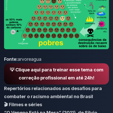
Fonte:
arvoreagua
💡 Clique aqui para treinar esse tema com
correção profissional em até 24h!
Repertórios relacionados aos desafios para
combater o racismo ambiental no Brasil
🎬 Filmes e séries
“O Veneno Está na Mesa” (2011), de Silvio