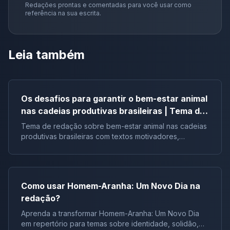
Redações prontas e comentadas para você usar como
referência na sua escrita.
Leia também
Os desafios para garantir o bem-estar animal
nas cadeias produtivas brasileiras | Tema de
redação
Tema de redação sobre bem-estar animal nas cadeias
produtivas brasileiras com textos motivadores,
repertórios, argumentos e modelos.
Como usar Homem-Aranha: Um Novo Dia na
redação?
Aprenda a transformar Homem-Aranha: Um Novo Dia
em repertório para temas sobre identidade, solidão,