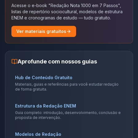
Acesse o e-book "Redação Nota 1000 em 7 Passos",
listas de repertório sociocultural, modelos de estrutura
ENEM e cronogramas de estudo — tudo gratuito.
Ver materiais gratuitos
Aprofunde com nossos guias
Hub de Conteúdo Gratuito
Materiais, guias e referências para você estudar redação
de forma gratuita.
Estrutura da Redação ENEM
Guia completo: introdução, desenvolvimento, conclusão e
proposta de intervenção.
Modelos de Redação