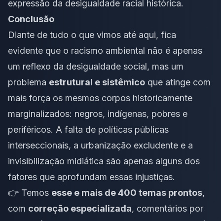
expressão da desigualdade racial histórica.
Conclusão
Diante de tudo o que vimos até aqui, fica
evidente que o racismo ambiental não é apenas
um reflexo da desigualdade social, mas um
problema
estrutural e sistêmico
que atinge com
mais força os mesmos corpos historicamente
marginalizados: negros, indígenas, pobres e
periféricos. A falta de políticas públicas
interseccionais, a urbanização excludente e a
invisibilização midiática são apenas alguns dos
fatores que aprofundam essas injustiças.
👉 Temos
esse e mais de 400 temas prontos
,
com
correção especializada
, comentários por