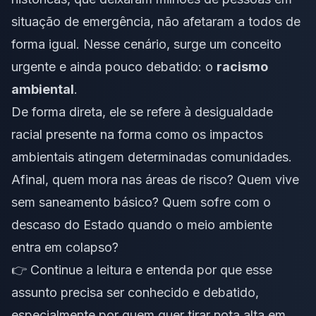
situação de emergência, não afetaram a todos de
forma igual. Nesse cenário, surge um conceito
urgente e ainda pouco debatido: o
racismo
ambiental
.
De forma direta, ele se refere à desigualdade
racial presente na forma como os impactos
ambientais atingem determinadas comunidades.
Afinal, quem mora nas áreas de risco? Quem vive
sem saneamento básico? Quem sofre com o
descaso do Estado quando o meio ambiente
entra em colapso?
👉 Continue a leitura e entenda por que esse
assunto precisa ser conhecido e debatido,
especialmente por quem quer tirar nota alta em