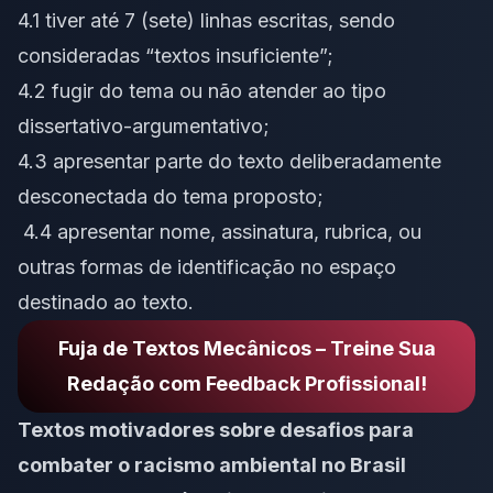
4.1 tiver até 7 (sete) linhas escritas, sendo
consideradas “textos insuficiente”;
4.2 fugir do tema ou não atender ao tipo
dissertativo-argumentativo;
4.3 apresentar parte do texto deliberadamente
desconectada do tema proposto;
4.4 apresentar nome, assinatura, rubrica, ou
outras formas de identificação no espaço
destinado ao texto.
Fuja de Textos Mecânicos – Treine Sua
Redação com Feedback Profissional!
Textos motivadores sobre desafios para
combater o racismo ambiental no Brasil