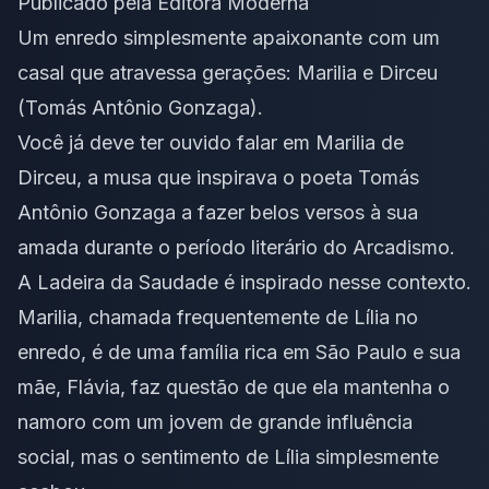
Publicado pela Editora Moderna
Um enredo simplesmente apaixonante com um
casal que atravessa gerações: Marilia e Dirceu
(Tomás Antônio Gonzaga).
Você já deve ter ouvido falar em Marilia de
Dirceu, a musa que inspirava o poeta Tomás
Antônio Gonzaga a fazer belos versos à sua
amada durante o período literário do Arcadismo.
A Ladeira da Saudade
é inspirado nesse contexto.
Marilia, chamada frequentemente de Lília no
enredo, é de uma família rica em São Paulo e sua
mãe, Flávia, faz questão de que ela mantenha o
namoro com um jovem de grande influência
social, mas o sentimento de Lília simplesmente