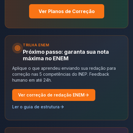
Ver Planos de Correção
TRILHA
ENEM
Próximo passo: garanta sua nota
máxima no ENEM
Aplique o que aprendeu enviando sua redação para
correção nas 5 competências do INEP. Feedback
humano em até 24h.
Ver correção de redação ENEM
Ler o guia de estrutura