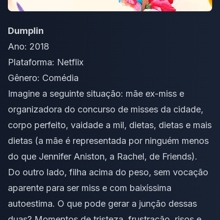
Dumplin
Ano: 2018
Plataforma: Netflix
Gênero: Comédia
Imagine a seguinte situação: mãe ex-miss e
organizadora do concurso de misses da cidade,
corpo perfeito, vaidade a mil, dietas, dietas e mais
dietas (a mãe é representada por ninguém menos
do que Jennifer Aniston, a Rachel, de Friends).
Do outro lado, filha acima do peso, sem vocação
aparente para ser miss e com baixíssima
autoestima. O que pode gerar a junção dessas
duas? Momentos de tristeza, frustração, risos e