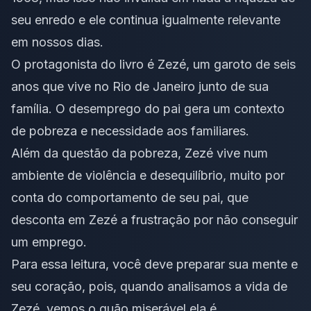
seu enredo e ele continua igualmente relevante
em nossos dias.
O protagonista do livro é Zezé, um garoto de seis
anos que vive no Rio de Janeiro junto de sua
família. O desemprego do pai gera um contexto
de pobreza e necessidade aos familiares.
Além da questão da pobreza, Zezé vive num
ambiente de violência e desequilíbrio, muito por
conta do comportamento de seu pai, que
desconta em Zezé a frustração por não conseguir
um emprego.
Para essa leitura, você deve preparar sua mente e
seu coração, pois, quando analisamos a vida de
Zezé, vemos o quão miserável ela é.