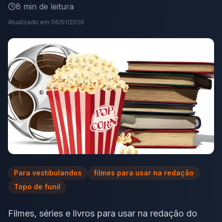
8
min de leitura
Atualizado em
06/01/2026
Para vestibulandos
filmes para usar na redação
Topo de funil
Filmes, séries e livros para usar na redação do