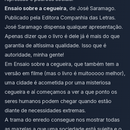
Ensaio sobre a cegueira
, de José Saramago.
Publicado pela Editora Companhia das Letras.
José Saramago dispensa qualquer apresentação.
Apenas dizer que o livro é dele já é mais do que
garantia de altíssima qualidade. Isso que é
autoridade, minha gente!
Em
Ensaio sobre a cegueira
, que também tem a
versão em filme (mas o livro é muitooooo melhor),
uma cidade é acometida por uma misteriosa
cegueira e aí começamos a ver a que ponto os
seres humanos podem chegar quando estão
diante de necessidades extremas.
A trama do enredo consegue nos mostrar todas
as mazelas a que uma sociedade está sujeita e o