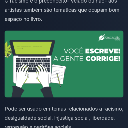
O
racismo e o preconceito- velado
ou não- aos
artistas também são temáticas que ocupam bom
espaço no livro.
Pode ser usado em temas relacionados a racismo,
desigualdade social
, injustiça social,
liberdade
,
repressão e padrões sociais.