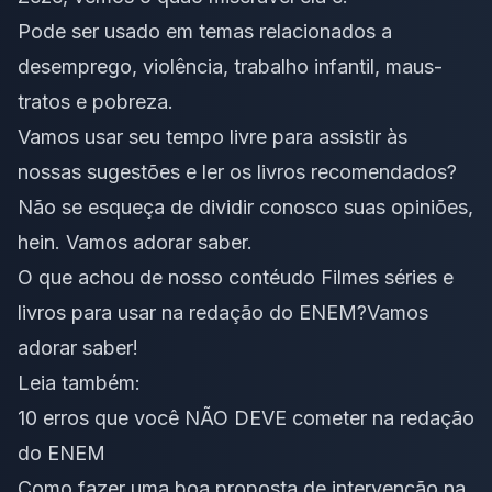
Pode ser usado em temas relacionados a
desemprego, violência,
trabalho infantil
, maus-
tratos e
pobreza
.
Vamos usar seu tempo livre para assistir às
nossas sugestões e ler os livros recomendados?
Não se esqueça de dividir conosco suas opiniões,
hein. Vamos adorar saber.
O que achou de nosso contéudo Filmes séries e
livros para usar na redação do ENEM?Vamos
adorar saber!
Leia também:
10 erros que você NÃO DEVE cometer na redação
do ENEM
Como fazer uma boa proposta de intervenção na