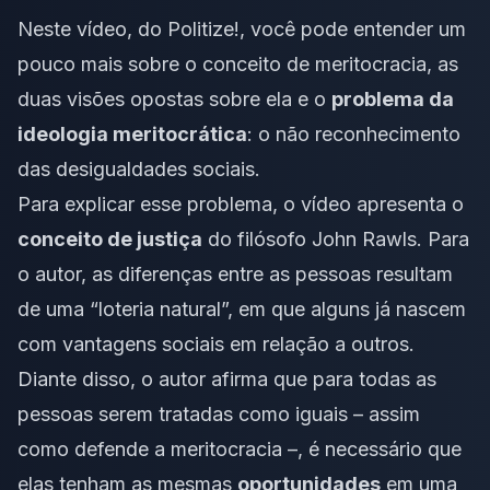
Neste vídeo, do Politize!, você pode entender um
pouco mais sobre o conceito de meritocracia, as
duas visões opostas sobre ela e o
problema da
ideologia meritocrática
: o não reconhecimento
das desigualdades sociais.
Para explicar esse problema, o vídeo apresenta o
conceito de justiça
do filósofo John Rawls. Para
o autor, as diferenças entre as pessoas resultam
de uma “loteria natural”, em que alguns já nascem
com vantagens sociais em relação a outros.
Diante disso, o autor afirma que para todas as
pessoas serem tratadas como iguais – assim
como defende a meritocracia –, é necessário que
elas tenham as mesmas
oportunidades
em uma