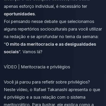
apenas esforço individual, é necessário ter
oportunidades
.
Foi pensando nesse debate que selecionamos
alguns repertórios socioculturais para você utilizar
na redação e se aprofundar no tema da semana:
“
O mito da meritocracia e as desigualdades
sociais
”
. Vamos lá?
VÍDEO | Meritocracia e privilégios
Você já parou para refletir sobre
privilégios
?
Neste vídeo, o Rafael Takanashi apresenta o que
é
privilégio
e a sua relação com o sistema
meritocrático. Para ilustrar, ele explica como a