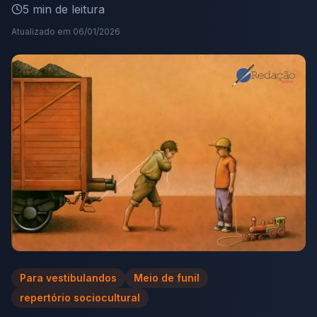
5
min de leitura
Atualizado em
06/01/2026
Para vestibulandos
Meio de funil
repertório sociocultural