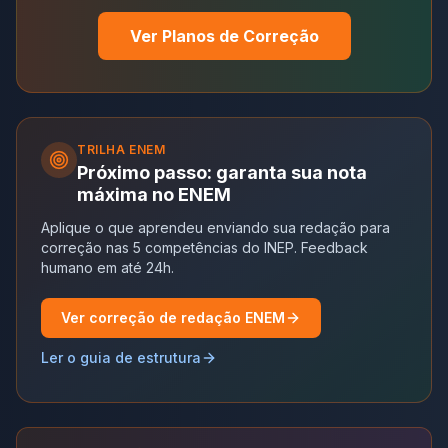
Ver Planos de Correção
TRILHA
ENEM
Próximo passo: garanta sua nota
máxima no ENEM
Aplique o que aprendeu enviando sua redação para
correção nas 5 competências do INEP. Feedback
humano em até 24h.
Ver correção de redação ENEM
Ler o guia de estrutura