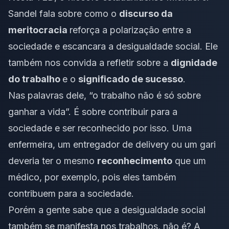
Sandel fala sobre como o
discurso da
meritocracia
reforça a polarização entre a
sociedade e escancara a desigualdade social. Ele
também nos convida a refletir sobre a
dignidade
do trabalho
e o
significado de sucesso
.
Nas palavras dele, “o trabalho não é só sobre
ganhar a vida”. É sobre contribuir para a
sociedade e ser reconhecido por isso. Uma
enfermeira, um entregador de delivery ou um gari
deveria ter o mesmo
reconhecimento
que um
médico, por exemplo, pois eles também
contribuem para a sociedade.
Porém a gente sabe que a desigualdade social
também se manifesta nos
trabalhos
, não é? A