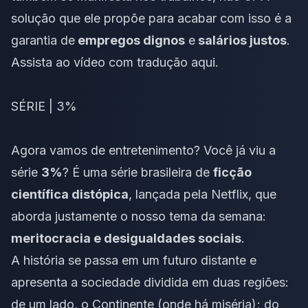
solução que ele propõe para acabar com isso é a
garantia de
empregos dignos
e
salários justos
.
Assista ao vídeo com tradução
aqui
.
SÉRIE | 3%
Agora vamos de entretenimento? Você já viu a
série
3%
? É uma série brasileira de
ficção
científica distópica
, lançada pela Netflix, que
aborda justamente o nosso tema da semana:
meritocracia e desigualdades sociais
.
A história se passa em um futuro distante e
apresenta a sociedade dividida em duas regiões:
de um lado, o Continente (onde há miséria); do