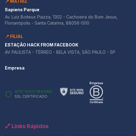
📍 MATRIZ
Sapiens Parque
Av. Luiz Boiteux Piazza, 1302 - Cachoeira do Bom Jesus,
Florianópolis - Santa Catarina, 88056-000
📍 FILIAL
ESTAÇÃO HACK FROM FACEBOOK
AV PAULISTA - TÉRREO - BELA VISTA, SÃO PAULO - SP
Empresa
SITE 100% SEGURO
SSL CERTIFICADO
🔗 Links Rápidos