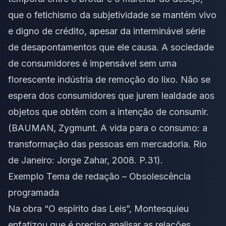
que o fetichismo da subjetividade se mantém vivo
e digno de crédito, apesar da interminável série
de desapontamentos que ele causa. A sociedade
de consumidores é impensável sem uma
florescente indústria de remoção do lixo. Não se
espera dos consumidores que jurem lealdade aos
objetos que obtêm com a intenção de consumir.
(BAUMAN, Zygmunt. A vida para o consumo: a
transformação das pessoas em mercadoria. Rio
de Janeiro: Jorge Zahar, 2008. P.31).
Exemplo Tema de redação – Obsolescência
programada
Na obra “O espírito das Leis”, Montesquieu
enfatizou que é preciso analisar as relações