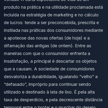
produto na prática e na utilidade proclamada está
incluída na estratégia de marketing e no cálculo
de lucros: tende a ser preconcebida, prescrita e
instilada nas práticas dos consumidores mediante
a apoteose das novas ofertas (de hoje) e a
difamação das antigas (de ontem). Entre as
maneiras com que o consumidor enfrenta a
insatisfação, a principal é descartar os objetos
que a causam. A sociedade de consumidores
desvaloriza a durabilidade, igualando “velho” a
“defasado”, impróprio para continuar sendo
utilizado e destinado à lata de lixo. É pela alta
taxa de desperdício, e pela decrescente distância
temporal entre o brotar e o murchar do desejo,