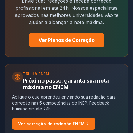
Envie suas redações e receba correção
profissional em até 24h. Nossos especialistas
aprovados nas melhores universidades vão te
ajudar a alcançar a nota máxima.
Ver Planos de Correção
TRILHA
ENEM
Próximo passo: garanta sua nota
máxima no ENEM
Aplique o que aprendeu enviando sua redação para
correção nas 5 competências do INEP. Feedback
humano em até 24h.
Ver correção de redação ENEM