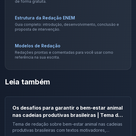
de forma gratuita.
Estrutura da Redação ENEM
Guia completo: introdução, desenvolvimento, conclusão e
proposta de intervenção.
Modelos de Redação
Redações prontas e comentadas para você usar como
referência na sua escrita.
Leia também
Os desafios para garantir o bem-estar animal
nas cadeias produtivas brasileiras | Tema de
redação
Tema de redação sobre bem-estar animal nas cadeias
produtivas brasileiras com textos motivadores,