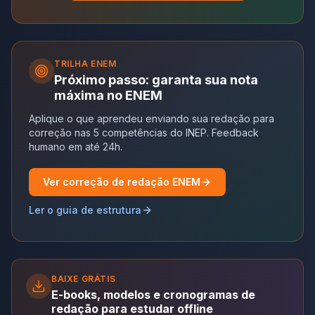
TRILHA
ENEM
Próximo passo: garanta sua nota
máxima no ENEM
Aplique o que aprendeu enviando sua redação para
correção nas 5 competências do INEP. Feedback
humano em até 24h.
Ver correção de redação ENEM
Ler o guia de estrutura
BAIXE GRÁTIS
E-books, modelos e cronogramas de
redação para estudar offline