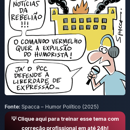
Fonte:
Spacca – Humor Político (2025)
💡 Clique aqui para treinar esse tema com
correção profissional em até 24h!