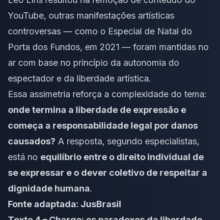
YouTube, outras manifestações artísticas
controversas — como o
Especial de Natal do
Porta dos Fundos
, em 2021 — foram mantidas no
ar com base no princípio da autonomia do
espectador e da liberdade artística.
Essa assimetria reforça a complexidade do tema:
onde termina a liberdade de expressão e
começa a responsabilidade legal por danos
causados?
A resposta, segundo especialistas,
está no
equilíbrio entre o direito individual de
se expressar e o dever coletivo de respeitar a
dignidade humana
.
Fonte adaptada:
JusBrasil
Texto 4 – Charge: os paradoxos da liberdade