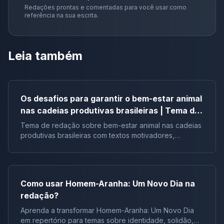
Redações prontas e comentadas para você usar como
referência na sua escrita.
Leia também
Os desafios para garantir o bem-estar animal
nas cadeias produtivas brasileiras | Tema de
redação
Tema de redação sobre bem-estar animal nas cadeias
produtivas brasileiras com textos motivadores,
repertórios, argumentos e modelos.
Como usar Homem-Aranha: Um Novo Dia na
redação?
Aprenda a transformar Homem-Aranha: Um Novo Dia
em repertório para temas sobre identidade, solidão,