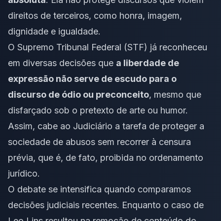
direitos de terceiros, como honra, imagem,
dignidade e igualdade.
O Supremo Tribunal Federal (STF) já reconheceu
em diversas decisões que
a liberdade de
expressão não serve de escudo para o
discurso de ódio ou preconceito
, mesmo que
disfarçado sob o pretexto de arte ou humor.
Assim, cabe ao Judiciário a tarefa de proteger a
sociedade de abusos sem recorrer à censura
prévia, que é, de fato, proibida no ordenamento
jurídico.
O debate se intensifica quando comparamos
decisões judiciais recentes. Enquanto o caso de
Leo Lins resultou na remoção de conteúdo do