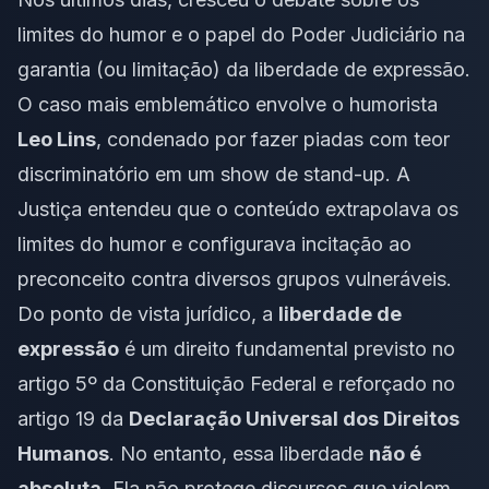
limites do humor e o papel do Poder Judiciário na
garantia (ou limitação) da liberdade de expressão.
O caso mais emblemático envolve o humorista
Leo Lins
, condenado por fazer piadas com teor
discriminatório em um show de stand-up. A
Justiça entendeu que o conteúdo extrapolava os
limites do humor e configurava incitação ao
preconceito contra diversos grupos vulneráveis.
Do ponto de vista jurídico, a
liberdade de
expressão
é um direito fundamental previsto no
artigo 5º da Constituição Federal e reforçado no
artigo 19 da
Declaração Universal dos Direitos
Humanos
. No entanto, essa liberdade
não é
absoluta
. Ela não protege discursos que violem