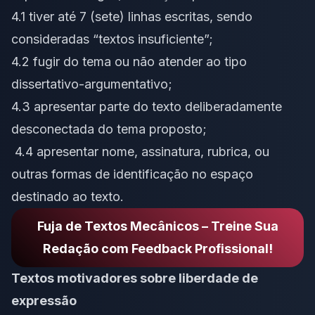
4.1 tiver até 7 (sete) linhas escritas, sendo
consideradas “textos insuficiente”;
4.2 fugir do tema ou não atender ao tipo
dissertativo-argumentativo;
4.3 apresentar parte do texto deliberadamente
desconectada do tema proposto;
4.4 apresentar nome, assinatura, rubrica, ou
outras formas de identificação no espaço
destinado ao texto.
Fuja de Textos Mecânicos – Treine Sua
Redação com Feedback Profissional!
Textos motivadores sobre liberdade de
expressão