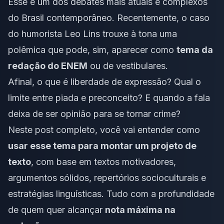
Esse é um dos debates mais atuais e complexos
do Brasil contemporâneo. Recentemente, o caso
do humorista Leo Lins trouxe à tona uma
polêmica que pode, sim, aparecer como
tema da
redação do ENEM
ou de vestibulares.
Afinal, o que é liberdade de expressão? Qual o
limite entre piada e preconceito? E quando a fala
deixa de ser opinião para se tornar crime?
Neste post completo, você vai entender como
usar esse tema para montar um projeto de
texto
, com base em textos motivadores,
argumentos sólidos, repertórios socioculturais e
estratégias linguísticas. Tudo com a profundidade
de quem quer alcançar
nota máxima na