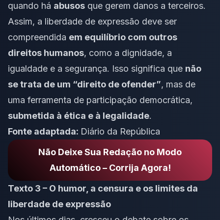
quando há
abusos
que gerem danos a terceiros.
Assim, a liberdade de expressão deve ser
compreendida
em equilíbrio com outros
direitos humanos
, como a dignidade, a
igualdade e a segurança. Isso significa que
não
se trata de um “direito de ofender”
, mas de
uma ferramenta de participação democrática,
submetida à ética e à legalidade
.
Fonte adaptada:
Diário da República
Não Deixe Sua Redação no Modo
Automático – Corrija Agora!
Texto 3 – O humor, a censura e os limites da
liberdade de expressão
Nos últimos dias, cresceu o debate sobre os