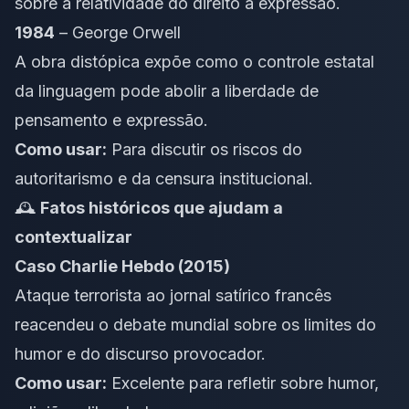
sobre a relatividade do direito à expressão.
1984
– George Orwell
A obra distópica expõe como o controle estatal
da linguagem pode abolir a liberdade de
pensamento e expressão.
Como usar:
Para discutir os riscos do
autoritarismo e da censura institucional.
🕰️
Fatos históricos que ajudam a
contextualizar
Caso Charlie Hebdo (2015)
Ataque terrorista ao jornal satírico francês
reacendeu o debate mundial sobre os limites do
humor e do discurso provocador.
Como usar:
Excelente para refletir sobre humor,