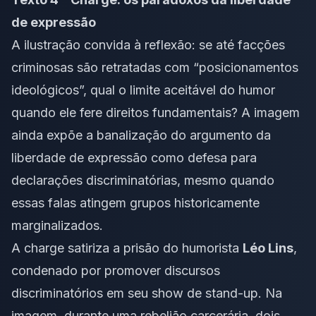
de expressão
A ilustração convida à reflexão: se até facções
criminosas são retratadas com “posicionamentos
ideológicos”, qual o limite aceitável do humor
quando ele fere direitos fundamentais? A imagem
ainda expõe a banalização do argumento da
liberdade de expressão como defesa para
declarações discriminatórias, mesmo quando
essas falas atingem grupos historicamente
marginalizados.
A charge satiriza a prisão do humorista
Léo Lins
,
condenado por promover discursos
discriminatórios em seu show de stand-up. Na
imagem, durante uma rebelião carcerária, dois