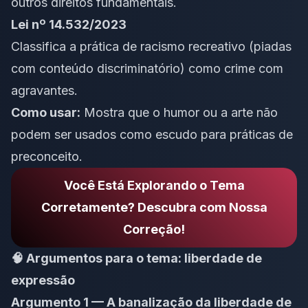
outros direitos fundamentais.
Lei nº 14.532/2023
Classifica a prática de racismo recreativo (piadas
com conteúdo discriminatório) como crime com
agravantes.
Como usar:
Mostra que o humor ou a arte não
podem ser usados como escudo para práticas de
preconceito.
Você Está Explorando o Tema
Corretamente? Descubra com Nossa
Correção!
🧠 Argumentos para o tema: liberdade de
expressão
Argumento 1 — A banalização da liberdade de