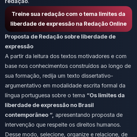
redação
.
Treine sua redação com o tema limites da
liberdade de expressão na Redação Online
Proposta de Redação sobre liberdade de
expressão
A partir da leitura dos textos motivadores e com
base nos conhecimentos construídos ao longo de
sua formação, redija um texto
dissertativo-
argumentativo
em modalidade
escrita formal
da
língua portuguesa sobre o tema
“Os limites da
liberdade de expressão no Brasil
contemporâneo “,
apresentando proposta de
intervenção que respeite os direitos humanos.
Desse modo, selecione, organize e relacione, de