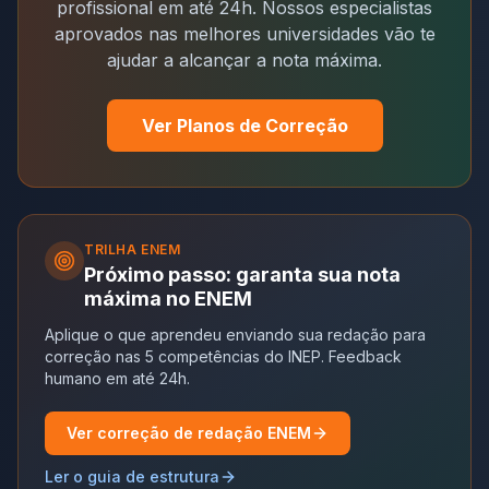
profissional em até 24h. Nossos especialistas
aprovados nas melhores universidades vão te
ajudar a alcançar a nota máxima.
Ver Planos de Correção
TRILHA
ENEM
Próximo passo: garanta sua nota
máxima no ENEM
Aplique o que aprendeu enviando sua redação para
correção nas 5 competências do INEP. Feedback
humano em até 24h.
Ver correção de redação ENEM
Ler o guia de estrutura