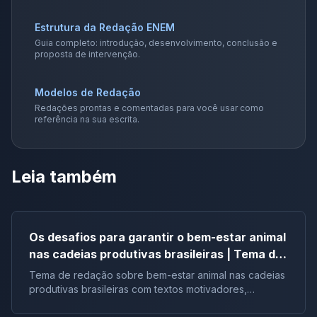
Estrutura da Redação ENEM
Guia completo: introdução, desenvolvimento, conclusão e
proposta de intervenção.
Modelos de Redação
Redações prontas e comentadas para você usar como
referência na sua escrita.
Leia também
Os desafios para garantir o bem-estar animal
nas cadeias produtivas brasileiras | Tema de
redação
Tema de redação sobre bem-estar animal nas cadeias
produtivas brasileiras com textos motivadores,
repertórios, argumentos e modelos.