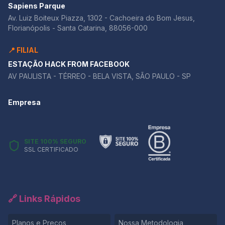
Sapiens Parque
Av. Luiz Boiteux Piazza, 1302 - Cachoeira do Bom Jesus,
Florianópolis - Santa Catarina, 88056-000
📍 FILIAL
ESTAÇÃO HACK FROM FACEBOOK
AV PAULISTA - TÉRREO - BELA VISTA, SÃO PAULO - SP
Empresa
SITE 100% SEGURO
SSL CERTIFICADO
🔗 Links Rápidos
Planos e Preços
Nossa Metodologia