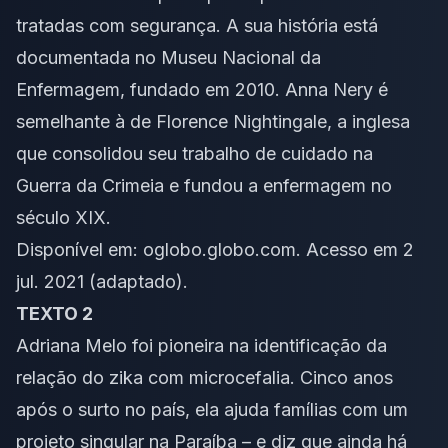
tratadas com segurança. A sua história está
documentada no Museu Nacional da
Enfermagem, fundado em 2010. Anna Nery é
semelhante à de Florence Nightingale, a inglesa
que consolidou seu trabalho de cuidado na
Guerra da Crimeia e fundou a enfermagem no
século XIX.
Disponível em:
oglobo.globo.com
. Acesso em 2
jul. 2021 (adaptado).
TEXTO 2
Adriana Melo foi pioneira na identificação da
relação do zika com microcefalia. Cinco anos
após o surto no país, ela ajuda famílias com um
projeto singular na Paraíba – e diz que ainda há