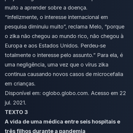
muito a aprender sobre a doença.
“Infelizmente, o interesse internacional em
pesquisa diminuiu muito”, reclama Melo, “porque
o zika não chegou ao mundo rico, não chegou à
Europa e aos Estados Unidos. Perdeu-se
totalmente o interesse pelo assunto.” Para ela, é
uma negligência, uma vez que o vírus zika
continua causando novos casos de microcefalia
em crianças.
Disponível em:
oglobo.globo.com
. Acesso em 22
jul. 2021.
TEXTO 3
A vida de uma médica entre seis hospitais e
três filhos durante a pandemia