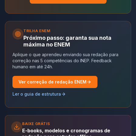
TRILHA
ENEM
Próximo passo: garanta sua nota
máxima no ENEM
Aplique o que aprendeu enviando sua redação para
correção nas 5 competências do INEP. Feedback
humano em até 24h.
Ver correção de redação ENEM
Ler o guia de estrutura
BAIXE GRÁTIS
E-books, modelos e cronogramas de