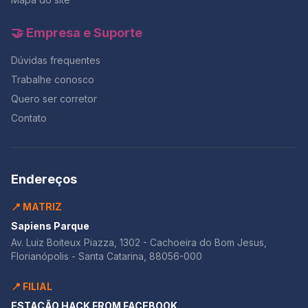
🤝 Empresa e Suporte
Dúvidas frequentes
Trabalhe conosco
Quero ser corretor
Contato
Endereços
📍 MATRIZ
Sapiens Parque
Av. Luiz Boiteux Piazza, 1302 - Cachoeira do Bom Jesus,
Florianópolis - Santa Catarina, 88056-000
📍 FILIAL
ESTAÇÃO HACK FROM FACEBOOK