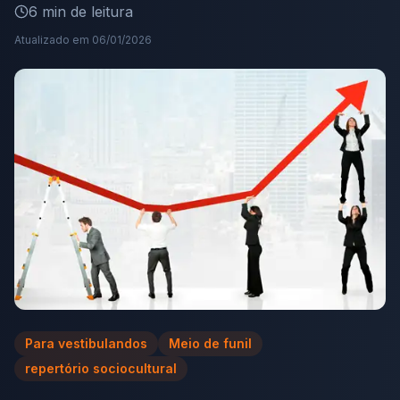
6
min de leitura
Atualizado em
06/01/2026
Para vestibulandos
Meio de funil
repertório sociocultural