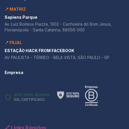
📍 MATRIZ
Sapiens Parque
Av. Luiz Boiteux Piazza, 1302 - Cachoeira do Bom Jesus,
Florianópolis - Santa Catarina, 88056-000
📍 FILIAL
ESTAÇÃO HACK FROM FACEBOOK
AV PAULISTA - TÉRREO - BELA VISTA, SÃO PAULO - SP
Empresa
SITE 100% SEGURO
SSL CERTIFICADO
🔗 Links Rápidos