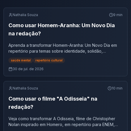
Nathalia Souza
9
min
Como usar Homem-Aranha: Um Novo Dia
na redação?
Aprenda a transformar Homem-Aranha: Um Novo Dia em
repertório para temas sobre identidade, solidão,
juventude e responsabilidade.
saúde mental
repertório cultural
30 de jul. de 2026
Nathalia Souza
10
min
Como usar o filme "A Odisseia" na
redação?
Veja como transformar A Odisseia, filme de Christopher
Nolan inspirado em Homero, em repertório para ENEM,
vestibulares e concursos.