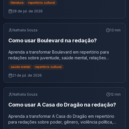
literatura
repertório cultural
28 de jul. de 2026
Nathalia Souza
13
min
Como usar Boulevard na redação?
Aprenda a transformar Boulevard em repertório para
redações sobre juventude, saúde mental, relações
afetivas, cultura digital e vulnerabilidade emocional.
saúde mental
repertório cultural
21 de jul. de 2026
Nathalia Souza
12
min
Como usar A Casa do Dragão na redação?
Aprenda a transformar A Casa do Dragão em repertório
para redações sobre poder, gênero, violência política,
instituições e desinformação.