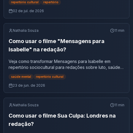
repertório cultural
repertório
02 de jul. de 2026
Nathalia Souza
11
min
Como usar o filme "Mensagens para
Isabelle" na redação?
Veja como transformar Mensagens para Isabelle em
repertório sociocultural para redações sobre luto, saúde
mental, comunicação, família e recomeço.
saúde mental
repertório cultural
23 de jun. de 2026
Nathalia Souza
11
min
Como usar o filme Sua Culpa: Londres na
redação?