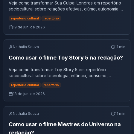
Veja como transformar Sua Culpa: Londres em repertório
sociocultural sobre relações afetivas, ciúme, autonomia,
saúde emocional e juventude.
repertório cultural
repertório
19 de jun. de 2026
Nathalia Souza
11
min
Como usar o filme Toy Story 5 na redação?
Veja como transformar Toy Story 5 em repertório
sociocultural sobre tecnologia, infância, consumo,
convivência, imaginação e vínculos afetivos.
repertório cultural
repertório
18 de jun. de 2026
Nathalia Souza
11
min
Como usar o filme Mestres do Universo na
redação?