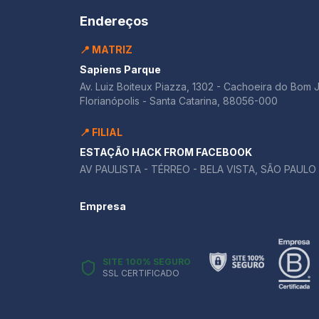
Endereços
📍 MATRIZ
Sapiens Parque
Av. Luiz Boiteux Piazza, 1302 - Cachoeira do Bom 
Florianópolis - Santa Catarina, 88056-000
📍 FILIAL
ESTAÇÃO HACK FROM FACEBOOK
AV PAULISTA - TÉRREO - BELA VISTA, SÃO PAULO 
Empresa
SITE 100% SEGURO
SSL CERTIFICADO