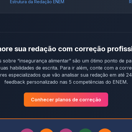
Estrutura da Redação ENEM
R
ore sua redação com correção profiss
s sobre “
insegurança alimentar
” são um ótimo ponto de par
uas habilidades de escrita. Para ir além, conte com a corr
res especializados que vão analisar sua redação em até 2
feedback personalizado nas 5 competências do ENEM.
Conhecer planos de correção