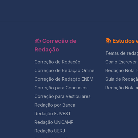
✍️ Correção de
📚 Estudos
Redação
Temas de reda
Correção de Redação
Como Escrever
Correção de Redação Online
Redação Nota 
Correção de Redação ENEM
Guia de Redaç
Correção para Concursos
Redação Nota m
Correção para Vestibulares
Redação por Banca
Redação FUVEST
Redação UNICAMP
Redação UERJ