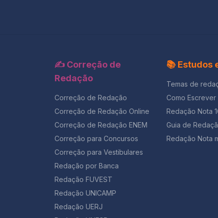
✍️ Correção de
📚 Estudos
Redação
Temas de reda
Correção de Redação
Como Escrever
Correção de Redação Online
Redação Nota 
Correção de Redação ENEM
Guia de Redaç
Correção para Concursos
Redação Nota m
Correção para Vestibulares
Redação por Banca
Redação FUVEST
Redação UNICAMP
Redação UERJ