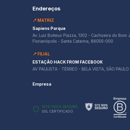
Endereços
📍 MATRIZ
Sapiens Parque
Av. Luiz Boiteux Piazza, 1302 - Cachoeira do Bom 
Florianópolis - Santa Catarina, 88056-000
📍 FILIAL
ESTAÇÃO HACK FROM FACEBOOK
AV PAULISTA - TÉRREO - BELA VISTA, SÃO PAULO 
Empresa
SITE 100% SEGURO
SSL CERTIFICADO