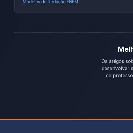
Modelos de Redação ENEM
Melh
Os artigos so
desenvolver s
de professo