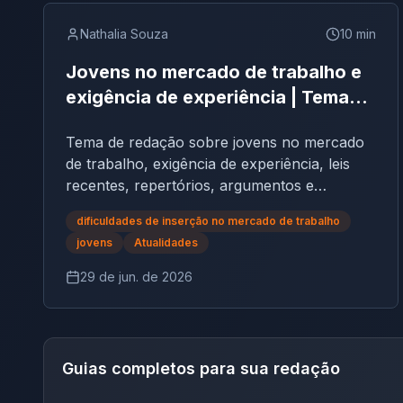
Nathalia Souza
10
min
Jovens no mercado de trabalho e
exigência de experiência | Tema
de redação
Tema de redação sobre jovens no mercado
de trabalho, exigência de experiência, leis
recentes, repertórios, argumentos e
proposta de intervenção.
dificuldades de inserção no mercado de trabalho
jovens
Atualidades
29 de jun. de 2026
Guias completos para sua redação