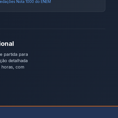
edações Nota 1000 do ENEM
ional
e partida para
eção detalhada
4 horas, com