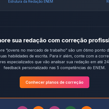
Estrutura da Redação ENEM
R
ore sua redação com correção profiss
bre “
jovens no mercado de trabalho
” são um ótimo ponto d
uas habilidades de escrita. Para ir além, conte com a corr
res especializados que vão analisar sua redação em até 2
feedback personalizado nas 5 competências do ENEM.
Conhecer planos de correção