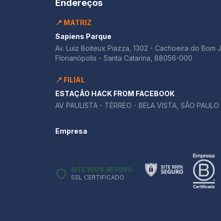
Endereços
📍 MATRIZ
Sapiens Parque
Av. Luiz Boiteux Piazza, 1302 - Cachoeira do Bom 
Florianópolis - Santa Catarina, 88056-000
📍 FILIAL
ESTAÇÃO HACK FROM FACEBOOK
AV PAULISTA - TÉRREO - BELA VISTA, SÃO PAULO 
Empresa
SITE 100% SEGURO
SSL CERTIFICADO