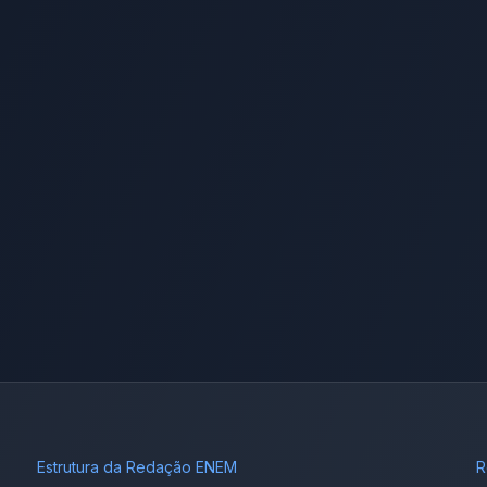
Estrutura da Redação ENEM
R