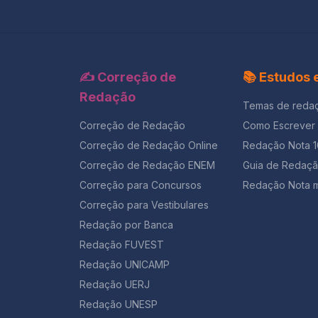
✍️ Correção de
📚 Estudos
Redação
Temas de reda
Correção de Redação
Como Escrever
Correção de Redação Online
Redação Nota 
Correção de Redação ENEM
Guia de Redaç
Correção para Concursos
Redação Nota m
Correção para Vestibulares
Redação por Banca
Redação FUVEST
Redação UNICAMP
Redação UERJ
Redação UNESP