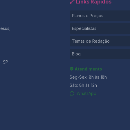
🔗 Links Rápidos
Planos e Preços
Jesus,
Especialistas
Temas de Redação
Blog
- SP
💬 Atendimento
Seg-Sex: 8h às 18h
Sáb: 8h às 12h
WhatsApp