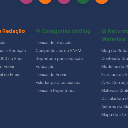
 e Redação
📂 Categorias do Blog
📖 Recurs
Materiais
ção
Temas de redação
 uma Redação
Competências do ENEM
Blog do Reda
1000 no Enem
Repertório para redação
Conteúdo Grat
ão Enem
Educação
Modelos de 
il no Enem
Temas do Enem
Estrutura da 
Estudar para concursos
IA vs. Corre
Temas e Repertórios
Materiais Grat
Calculadora 
Autores do Bl
Mapa do site