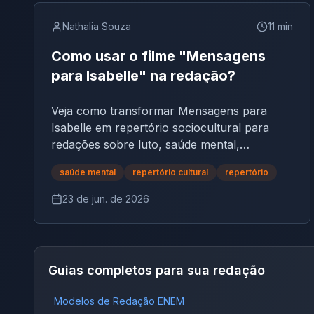
Nathalia Souza
11
min
Como usar o filme "Mensagens
para Isabelle" na redação?
Veja como transformar Mensagens para
Isabelle em repertório sociocultural para
redações sobre luto, saúde mental,
comunicação, família e recomeço.
saúde mental
repertório cultural
repertório
23 de jun. de 2026
Guias completos para sua redação
Modelos de Redação ENEM