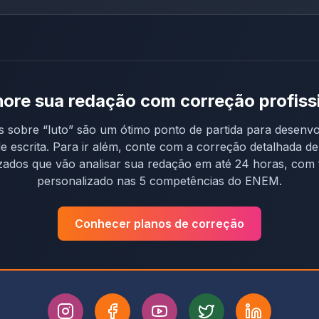
ore sua redação com correção profiss
s sobre “
luto
” são um ótimo ponto de partida para desenvo
de escrita. Para ir além, conte com a correção detalhada d
izados que vão analisar sua redação em até 24 horas, com
personalizado nas 5 competências do ENEM.
Conhecer planos de correção