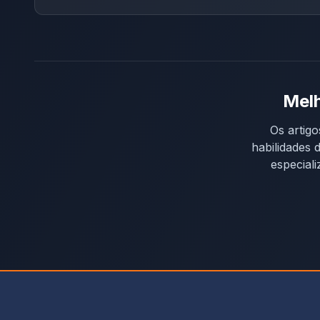
Melh
Os artigo
habilidades 
especial