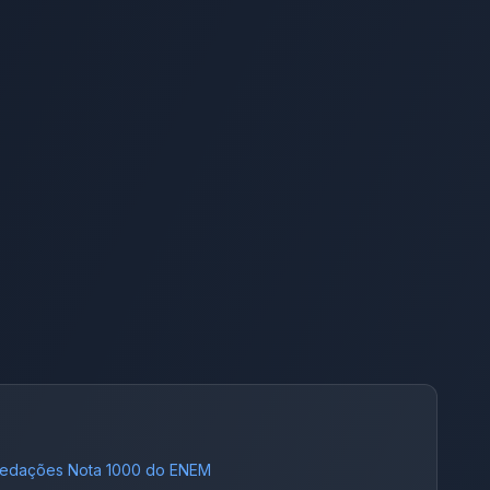
edações Nota 1000 do ENEM