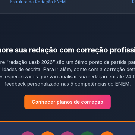
Estrutura da Redação ENEM
R
ore sua redação com correção profiss
re “
redação uesb 2026
” são um ótimo ponto de partida pa
ilidades de escrita. Para ir além, conte com a correção det
s especializados que vão analisar sua redação em até 24 
feedback personalizado nas 5 competências do ENEM.
Conhecer planos de correção