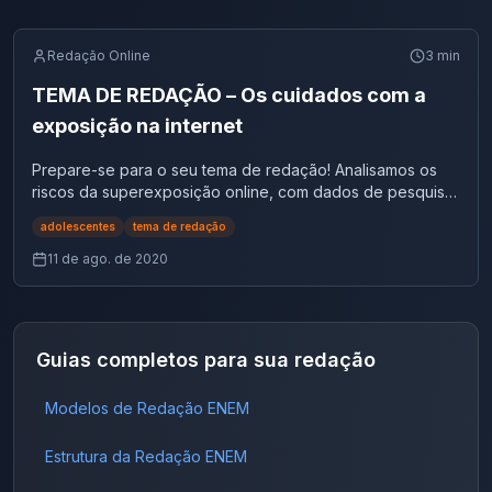
Redação Online
3
min
TEMA DE REDAÇÃO – Os cuidados com a
exposição na internet
Prepare-se para o seu tema de redação! Analisamos os
riscos da superexposição online, com dados de pesquisa
e um exemplo prático inspirado na série Euphoria.
adolescentes
tema de redação
Descubra como abordar o tema "Os cuidados
11 de ago. de 2020
Guias completos para sua redação
Modelos de Redação ENEM
Estrutura da Redação ENEM