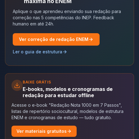
máxima no ENEM
Aplique o que aprendeu enviando sua redação para
correção nas 5 competências do INEP. Feedback
humano em até 24h.
Ver correção de redação ENEM
Ler o guia de estrutura
BAIXE GRÁTIS
E-books, modelos e cronogramas de
redação para estudar offline
Acesse o e-book "Redação Nota 1000 em 7 Passos",
listas de repertório sociocultural, modelos de estrutura
ENEM e cronogramas de estudo — tudo gratuito.
Ver materiais gratuitos