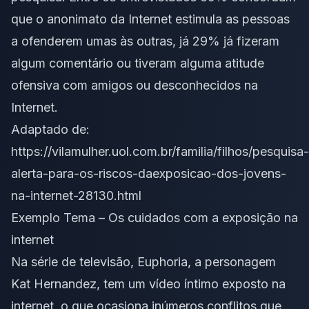
que o anonimato da Internet estimula as pessoas
a ofenderem umas às outras, já 29% já fizeram
algum comentário ou tiveram alguma atitude
ofensiva com amigos ou desconhecidos na
Internet.
Adaptado de:
https://vilamulher.uol.com.br/familia/filhos/pesquisa-
alerta-para-os-riscos-daexposicao-dos-jovens-
na-internet-28130.html
Exemplo Tema – Os cuidados com a exposição na
internet
Na série de televisão, Euphoria, a personagem
Kat Hernandez, tem um vídeo íntimo exposto na
internet, o que ocasiona inúmeros conflitos que