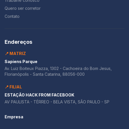
Trabalhe conosco
Quero ser corretor
Contato
Endereços
📍 MATRIZ
Sapiens Parque
Av. Luiz Boiteux Piazza, 1302 - Cachoeira do Bom Jesus,
Florianópolis - Santa Catarina, 88056-000
📍 FILIAL
ESTAÇÃO HACK FROM FACEBOOK
AV PAULISTA - TÉRREO - BELA VISTA, SÃO PAULO - SP
Empresa