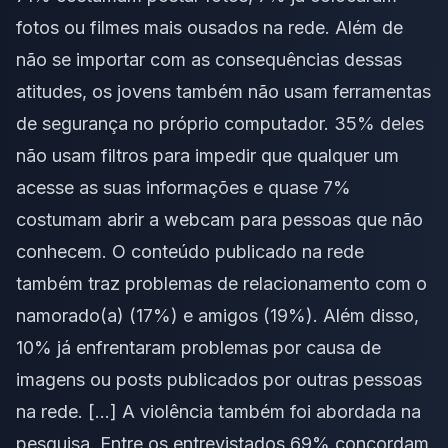
fotos ou filmes mais ousados na rede. Além de
não se importar com as consequências dessas
atitudes, os jovens também não usam ferramentas
de segurança no próprio computador. 35% deles
não usam filtros para impedir que qualquer um
acesse as suas informações e quase 7%
costumam abrir a webcam para pessoas que não
conhecem. O conteúdo publicado na rede
também traz problemas de relacionamento com o
namorado(a) (17%) e amigos (19%). Além disso,
10% já enfrentaram problemas por causa de
imagens ou posts publicados por outras pessoas
na rede. […] A violência também foi abordada na
pesquisa. Entre os entrevistados 69% concordam