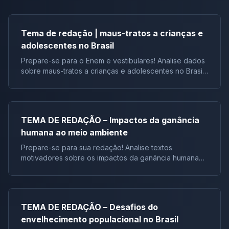
Tema de redação | maus-tratos a crianças e
adolescentes no Brasil
Prepare-se para o Enem e vestibulares! Analise dados
sobre maus-tratos a crianças e adolescentes no Brasil
e construa uma redação dissertativo-argumentativa
com proposta de intervenção. Textos motivad
TEMA DE REDAÇÃO – Impactos da ganância
humana ao meio ambiente
Prepare-se para sua redação! Analise textos
motivadores sobre os impactos da ganância humana
no meio ambiente e desenvolva um texto dissertativo-
argumentativo. Abordaremos desde a Resolução
CONAMA até
TEMA DE REDAÇÃO – Desafios do
envelhecimento populacional no Brasil