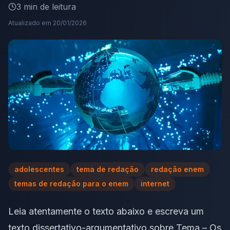
3
min de leitura
Atualizado em
20/01/2026
adolescentes
tema de redação
redação enem
temas de redação para o enem
internet
Leia atentamente o texto abaixo e escreva um
texto dissertativo-argumentativo sobre Tema – Os