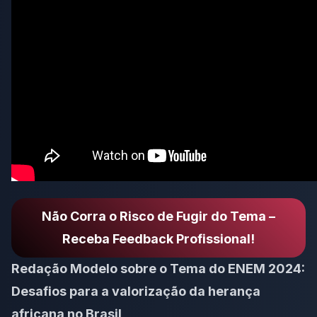
Não Corra o Risco de Fugir do Tema –
Receba Feedback Profissional!
Redação Modelo sobre o Tema do ENEM 2024:
Desafios para a valorização da herança
africana no Brasil