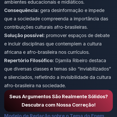
ambientes educacionais e midiáticos.
Consequência:
gera desinformação e impede
que a sociedade compreenda a importância das
contribuições culturais afro-brasileiras.
Solução possível:
promover espaços de debate
e incluir disciplinas que contemplem a cultura
africana e afro-brasileira nos currículos.
Repertório Filosófico:
Djamila Ribeiro destaca
que diversas classes e temas são “inviabilizados”
e silenciados, refletindo a invisibilidade da cultura
afro-brasileira na sociedade.
Seus Argumentos São Realmente Sólidos?
Descubra com Nossa Correção!
Modelo de Redação sobre o Tema do Enem