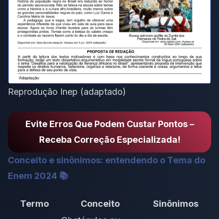
Reprodução
Inep
(adaptado)
Evite Erros Que Podem Custar Pontos –
Receba Correção Especializada!
Conceito e sinônimos: entendendo o Tema do
Enem 2024 📚
Termo
Conceito
Sinônimos