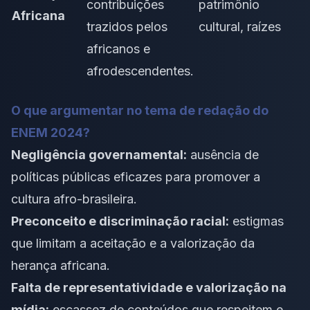
contribuições
patrimônio
Africana
trazidos pelos
cultural, raízes
africanos e
afrodescendentes.
O que argumentar no tema de redação do
ENEM 2024?
Negligência governamental:
ausência de
políticas públicas eficazes para promover a
cultura afro-brasileira.
Preconceito e discriminação racial:
estigmas
que limitam a aceitação e a valorização da
herança africana.
Falta de representatividade e valorização na
mídia:
escassez de conteúdos que respeitem e