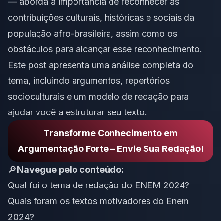
— aborda a importância de reconhecer as
contribuições culturais, históricas e sociais da
população afro-brasileira, assim como os
obstáculos para alcançar esse reconhecimento.
Este post apresenta uma análise completa do
tema, incluindo argumentos, repertórios
socioculturais e um modelo de redação para
ajudar você a estruturar seu texto.
Transforme Conhecimento em
Argumentação Forte – Envie Sua Redação!
🔎
Navegue pelo conteúdo:
Qual foi o tema de redação do ENEM 2024?
Quais foram os textos motivadores do Enem
2024?