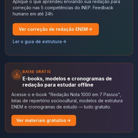
Aplique o que aprendeu enviando sua redação para
correção nas 5 competências do INEP. Feedback
humano em até 24h.
Ver correção de redação ENEM
Ler o guia de estrutura
BAIXE GRÁTIS
E-books, modelos e cronogramas de
redação para estudar offline
Acesse o e-book "Redação Nota 1000 em 7 Passos",
listas de repertório sociocultural, modelos de estrutura
ENEM e cronogramas de estudo — tudo gratuito.
Ver materiais gratuitos