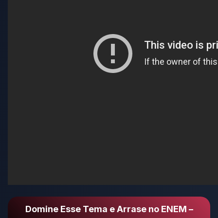
Domine Esse Tema e Arrase no ENEM –