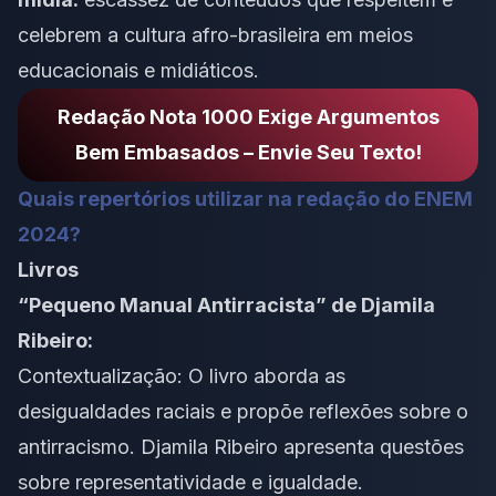
celebrem a cultura afro-brasileira em meios
educacionais e midiáticos.
Redação Nota 1000 Exige Argumentos
Bem Embasados – Envie Seu Texto!
Quais repertórios utilizar na redação do ENEM
2024?
Livros
“Pequeno Manual Antirracista” de Djamila
Ribeiro:
Contextualização: O livro aborda as
desigualdades raciais e propõe reflexões sobre o
antirracismo. Djamila Ribeiro apresenta questões
sobre representatividade e igualdade.