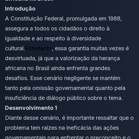
Introdução
A Constituição Federal, promulgada em 1988,
assegura a todos os cidadãos o direito à
igualdade e ao respeito à diversidade
cultural.
Entretanto
, essa garantia muitas vezes é
desvirtuada, já que a valorização da herança
africana no Brasil ainda enfrenta grandes
desafios. Esse cenário negligente se mantém
tanto pela omissão governamental quanto pela
insuficiência de diálogo público sobre o tema.
Desenvolvimento 1
Diante desse cenário, é importante ressaltar que o
problema tem raízes na ineficácia das ações
governamentais para enfrentar o preconceito e o