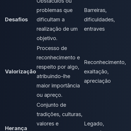
Obstáculos ou
problemas que
Barreiras,
Desafios
dificultam a
dificuldades,
realização de um
entraves
objetivo.
Processo de
reconhecimento e
Reconhecimento,
respeito por algo,
Valorização
exaltação,
atribuindo-lhe
apreciação
maior importância
ou apreço.
Conjunto de
tradições, culturas,
valores e
Legado,
Herança