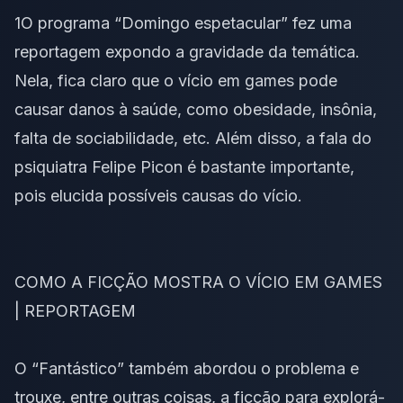
1O programa “Domingo espetacular” fez uma
reportagem expondo a gravidade da temática.
Nela, fica claro que o vício em games pode
causar danos à saúde, como obesidade, insônia,
falta de sociabilidade, etc. Além disso, a fala do
psiquiatra Felipe Picon é bastante importante,
pois elucida possíveis causas do vício.
COMO A FICÇÃO MOSTRA O VÍCIO EM GAMES
| REPORTAGEM
O “Fantástico” também abordou o problema e
trouxe, entre outras coisas, a ficção para explorá-