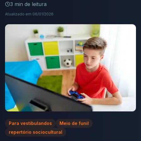
3
min de leitura
Atualizado em
06/01/2026
Para vestibulandos
Meio de funil
repertório sociocultural