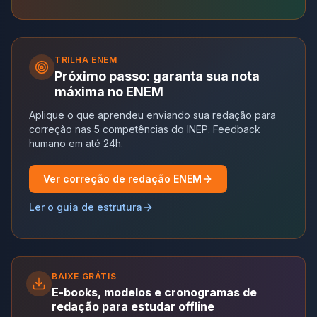
TRILHA
ENEM
Próximo passo: garanta sua nota
máxima no ENEM
Aplique o que aprendeu enviando sua redação para
correção nas 5 competências do INEP. Feedback
humano em até 24h.
Ver correção de redação ENEM
Ler o guia de estrutura
BAIXE GRÁTIS
E-books, modelos e cronogramas de
redação para estudar offline