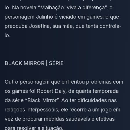
lo. Na novela “Malhação: viva a diferença”,
o
personagem Julinho é viciado em games
, o que
preocupa Josefina, sua mãe, que tenta controlá-
lo.
BLACK MIRROR | SÉRIE
Outro personagem que enfrentou problemas com
os games foi Robert Daly, da
quarta temporada
da série “Black Mirror”
. Ao ter dificuldades nas
relações interpessoais, ele recorre a um jogo em
vez de procurar medidas saudáveis e efetivas
para resolver a situação.