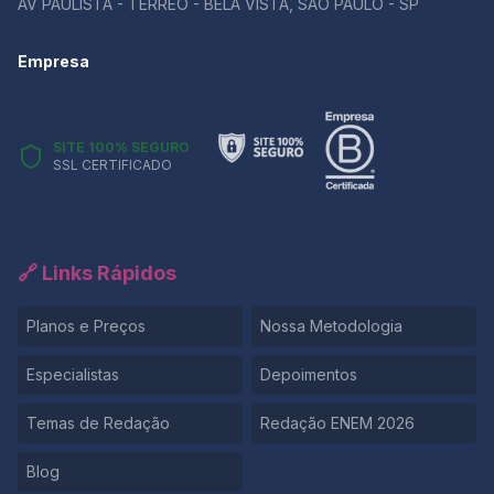
AV PAULISTA - TÉRREO - BELA VISTA, SÃO PAULO - SP
Empresa
SITE 100% SEGURO
SSL CERTIFICADO
🔗 Links Rápidos
Planos e Preços
Nossa Metodologia
Especialistas
Depoimentos
Temas de Redação
Redação ENEM 2026
Blog