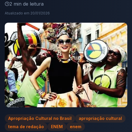
2
min de leitura
Atualizado em
20/01/2026
Apropriação Cultural no Brasil
apropriação cultural
tema de redação
ENEM
enem