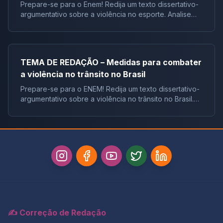
Prepare-se para o Enem! Redija um texto dissertativo-
argumentativo sobre a violência no esporte. Analise
textos motivadores com exemplos recentes e reflita
sobre medidas para combater essa problemátic
TEMA DE REDAÇÃO – Medidas para combater
a violência no trânsito no Brasil
Prepare-se para o ENEM! Redija um texto dissertativo-
argumentativo sobre a violência no trânsito no Brasil.
Analise dados impactantes, causas e explore
repertórios socioculturais relevantes para const
✍️ Correção de Redação