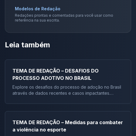
Modelos de Redação
Redações prontas e comentadas para você usar como
referência na sua escrita.
Leia também
TEMA DE REDAÇÃO – DESAFIOS DO
PROCESSO ADOTIVO NO BRASIL
Explore os desafios do processo de adoção no Brasil
através de dados recentes e casos impactantes.
Descubra por que crianças mais velhas e grupos de
irmãos enfrentam mais dificuldades, e entenda as co
TEMA DE REDAÇÃO – Medidas para combater
a violência no esporte