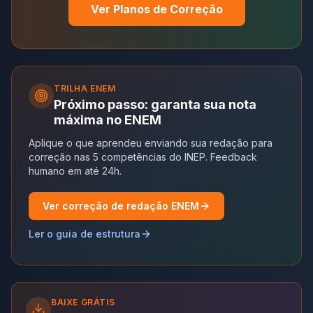
Ver Planos de Correção
TRILHA
ENEM
Próximo passo: garanta sua nota
máxima no ENEM
Aplique o que aprendeu enviando sua redação para
correção nas 5 competências do INEP. Feedback
humano em até 24h.
Ver correção de redação ENEM
Ler o guia de estrutura
BAIXE GRÁTIS