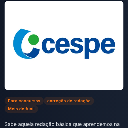
Para concursos
correção de redação
Meio de funil
Sabe aquela redação básica que aprendemos na