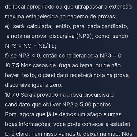
do local apropriado ou que ultrapassar a extensão
máxima estabelecida no caderno de provas;
e) será calculada, então, para cada candidato,
a nota na prova discursiva (NP3), como sendo
NP3 = NC − NE/TL;
f) se NP3 < 0, então considerar‐se‐á NP3 = 0.
10.7.5 Nos casos de fuga ao tema, ou de não
haver texto, o candidato receberá nota na prova
discursiva igual a zero.
10.7.6 Será aprovado na prova discursiva o
candidato que obtiver NP3 ≥ 5,00 pontos.
Bom, agora que já te demos um afago e umas
boas informações, você pode começar a estudar!
E, é claro, nem nisso vamos te deixar na mão. Nós