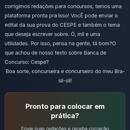
corrigimos redações para concursos, temos uma
plataforma pronta pra isso! VocÊ pode enviar o
edital da sua prova do CESPE e também o tema
que deseja escrever sobre. Ó, mil e uma
utilidades. Por isso, pensa na gente, tá bom?O
que achou de nosso texto sobre Banca de
Concurso: Cespe?
Boa sorte, concurseira e concurseiro do meu Bra-
sil-sil!
Pronto para colocar em
prática?
Envie suas redações e receba correção