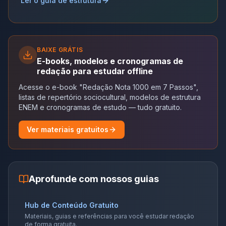
Ler o guia de estrutura
BAIXE GRÁTIS
E-books, modelos e cronogramas de
redação para estudar offline
Acesse o e-book "Redação Nota 1000 em 7 Passos",
listas de repertório sociocultural, modelos de estrutura
ENEM e cronogramas de estudo — tudo gratuito.
Ver materiais gratuitos
Aprofunde com nossos guias
Hub de Conteúdo Gratuito
Materiais, guias e referências para você estudar redação
de forma gratuita.