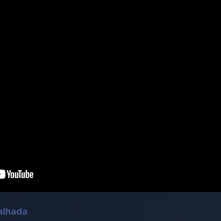
alhada