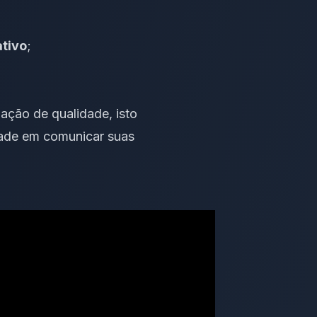
tivo
;
ação de qualidade, isto
idade em comunicar suas