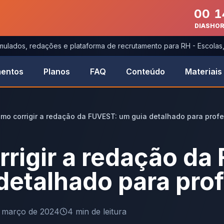
00
1
DIAS
HO
imulados, redações e plataforma de recrutamento para RH - Escola
entos
Planos
FAQ
Conteúdo
Materiais
mo corrigir a redação da FUVEST: um guia detalhado para prof
rigir a redação da
detalhado para pro
 março de 2024
4
min de leitura