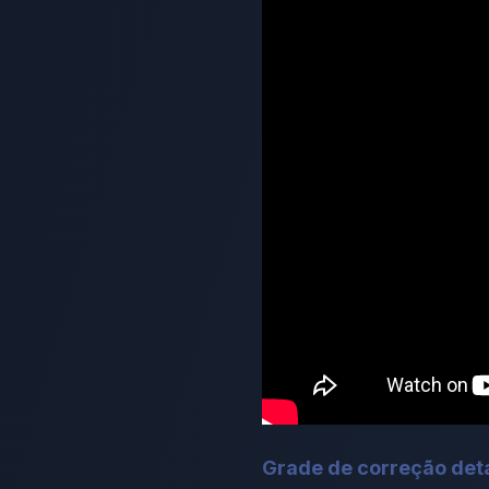
Grade de correção det