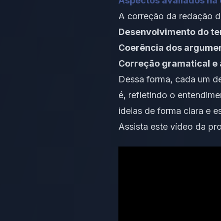
Aspectos avaliados na
A correção da redação d
Desenvolvimento do te
Coerência dos argument
Correção gramatical e
Dessa forma, cada um de
é, refletindo o entendim
ideias de forma clara e e
Assista este vídeo da pr