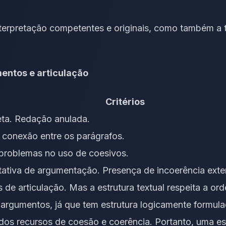
erpretação competentes e originais, como também a t
entos e articulação
Critérios
eta. Redação anulada.
 conexão entre os parágrafos.
, problemas no uso de coesivos.
ntativa de argumentação. Presença de incoerência exte
de articulação. Mas a estrutura textual respeita a ord
 argumentos, já que tem estrutura logicamente formula
dos recursos de coesão e coerência. Portanto, uma est