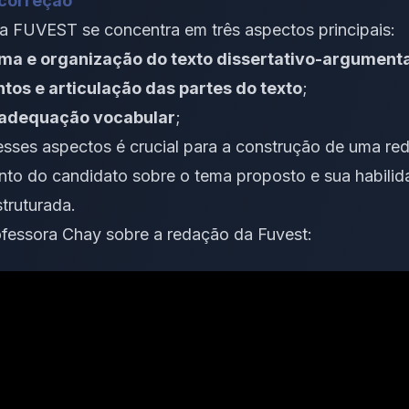
 correção
a FUVEST se concentra em três aspectos principais:
ma e organização do texto dissertativo-argumenta
os e articulação das partes do texto
;
 adequação vocabular
;
sses aspectos é crucial para a construção de uma red
ento do candidato sobre o tema proposto e sua habil
struturada.
ofessora Chay sobre a redação da Fuvest: