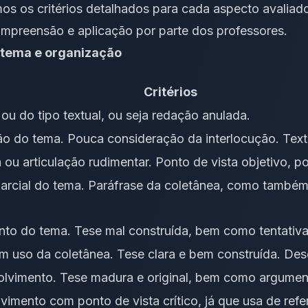
os os critérios detalhados para cada aspecto avaliad
 compreensão e aplicação por parte dos professores.
 tema e organização
Critérios
ou do tipo textual, ou seja redação anulada.
o do tema. Pouca consideração da interlocução. Text
ou articulação rudimentar. Ponto de vista objetivo, p
rcial do tema. Paráfrase da coletânea, como também e
to do tema. Tese mal construída, bem como tentativ
 uso da coletânea. Tese clara e bem construída. Des
lvimento. Tese madura e original, bem como argument
imento com ponto de vista crítico, já que usa de refer