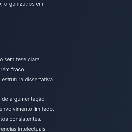
o, organizados em
o sem tese clara.
orém fraco.
strutura dissertativa
a de argumentação.
envolvimento limitado.
os consistentes.
ências intelectuais