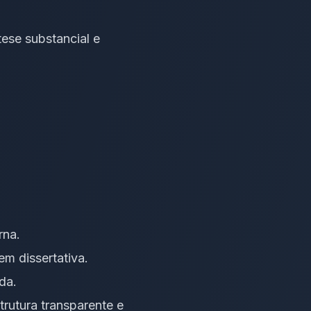
ese substancial e
rna.
em dissertativa.
da.
rutura transparente e