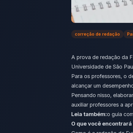
correção de redação
Pa
A prova de redação da F
Universidade de São Pau
Para os professores, o d
alcançar um desempenho
Pensando nisso, elabora
auxiliar professores a a
Leia também:
o guia com
O que você encontrará 