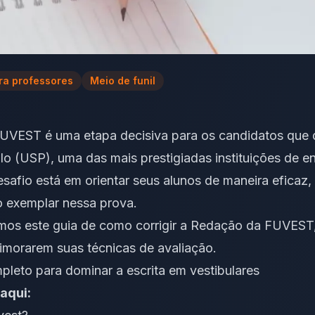
ra professores
Meio de funil
UVEST é uma etapa decisiva para os candidatos que 
lo (USP)
, uma das mais prestigiadas instituições de en
esafio está em orientar seus alunos de maneira eficaz
 exemplar nessa prova.
mos este guia de como corrigir a Redação da FUVEST
primorarem suas técnicas de avaliação.
pleto para dominar a escrita em vestibulares
aqui: