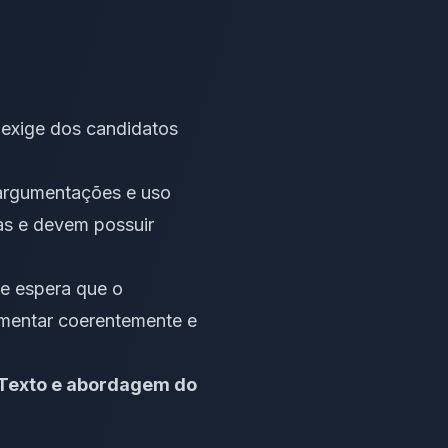
, exige dos candidatos
 argumentações e uso
as e devem possuir
se espera que o
umentar coerentemente e
 Texto e abordagem do