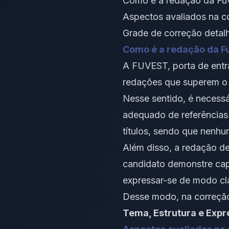
Como é a redação da Fu
Aspectos avaliados na c
Grade de correção detal
Como é a redação da F
A FUVEST, porta de entr
redações que superem o 
Nesse sentido, é necess
adequado de referências.
títulos, sendo que nenh
Além disso, a redação de
candidato demonstre cap
expressar-se de modo cl
Desse modo, na correção
Tema, Estrutura e Expr