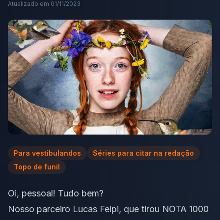
Atualizado em
01/11/2023
Para vestibulandos
Séries para citar na redação
Topo de funil
Oi, pessoal! Tudo bem?
Nosso parceiro
Lucas Felpi
, que tirou NOTA 1000