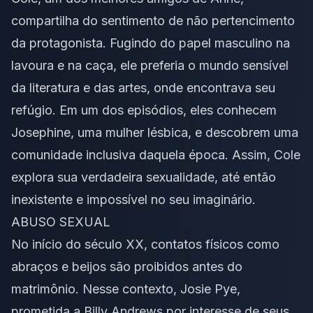
compartilha do sentimento de não pertencimento
da protagonista. Fugindo do papel masculino na
lavoura e na caça, ele preferia o mundo sensível
da literatura e das artes, onde encontrava seu
refúgio. Em um dos episódios, eles conhecem
Josephine, uma mulher lésbica, e descobrem uma
comunidade inclusiva daquela época. Assim, Cole
explora sua verdadeira sexualidade, até então
inexistente e impossível no seu imaginário.
ABUSO
SEXUAL
No início do século XX, contatos físicos como
abraços e beijos são proibidos antes do
matrimônio. Nesse contexto, Josie Pye,
prometida a Billy Andrews por interesse de seus