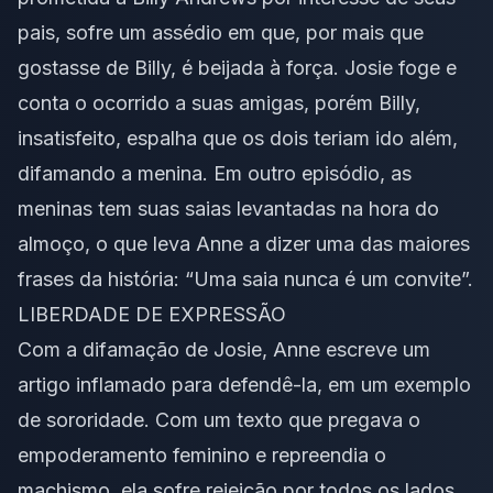
pais, sofre um assédio em que, por mais que
gostasse de Billy, é beijada à força. Josie foge e
conta o ocorrido a suas amigas, porém Billy,
insatisfeito, espalha que os dois teriam ido além,
difamando a menina. Em outro episódio, as
meninas tem suas saias levantadas na hora do
almoço, o que leva Anne a dizer uma das maiores
frases da história: “Uma saia nunca é um convite”.
LIBERDADE DE EXPRESSÃO
Com a difamação de Josie, Anne escreve um
artigo inflamado para defendê-la, em um exemplo
de sororidade. Com um texto que pregava o
empoderamento feminino e repreendia o
machismo, ela sofre rejeição por todos os lados.