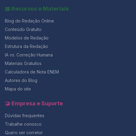
universo criado por Margaret Atwood não difere muito
📖 Recursos e Materiais
da realidade brasileira: a persistência da violência
contra
Blog do Redação Online
Conteúdo Gratuito
Modelos de Redação
Estrutura da Redação
IA vs. Correção Humana
Materiais Gratuitos
Calculadora de Nota ENEM
Autores do Blog
Mapa do site
🤝 Empresa e Suporte
Dúvidas frequentes
Trabalhe conosco
Quero ser corretor