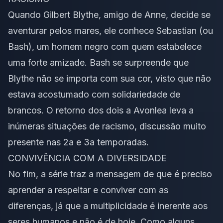
Quando Gilbert Blythe, amigo de Anne, decide se
aventurar pelos mares, ele conhece Sebastian (ou
Bash), um homem negro com quem estabelece
uma forte amizade. Bash se surpreende que
Blythe não se importa com sua cor, visto que não
estava acostumado com solidariedade de
brancos. O retorno dos dois a Avonlea leva a
inúmeras situações de racismo, discussão muito
presente nas 2a e 3a temporadas.
CONVIVÊNCIA COM A DIVERSIDADE
No fim, a série traz a mensagem de que é preciso
aprender a respeitar e conviver com as
diferenças, já que a multiplicidade é inerente aos
seres humanos e não é de hoje. Como alguns