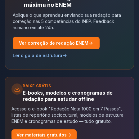
máxima no ENEM
Aplique o que aprendeu enviando sua redação para
correção nas 5 competências do INEP. Feedback
humano em até 24h.
Ver correção de redação ENEM
Ler o guia de estrutura
BAIXE GRÁTIS
E-books, modelos e cronogramas de
redação para estudar offline
Acesse o e-book "Redação Nota 1000 em 7 Passos",
listas de repertório sociocultural, modelos de estrutura
ENEM e cronogramas de estudo — tudo gratuito.
Ver materiais gratuitos