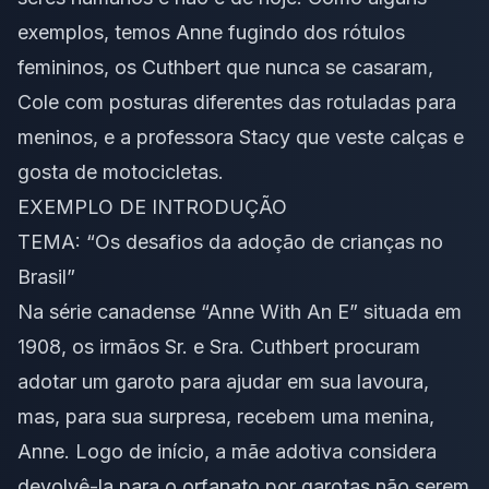
exemplos, temos Anne fugindo dos rótulos
femininos, os Cuthbert que nunca se casaram,
Cole com posturas diferentes das rotuladas para
meninos, e a professora Stacy que veste calças e
gosta de motocicletas.
EXEMPLO DE INTRODUÇÃO
TEMA: “Os desafios da adoção de crianças no
Brasil”
Na série canadense “Anne With An E” situada em
1908, os irmãos Sr. e Sra. Cuthbert procuram
adotar um garoto para ajudar em sua lavoura,
mas, para sua surpresa, recebem uma menina,
Anne. Logo de início, a mãe adotiva considera
devolvê-la para o orfanato por garotas não serem