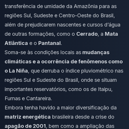
transferência de umidade da Amazônia para as
regiões Sul, Sudeste e Centro-Oeste do Brasil,
além de prejudicarem nascentes e cursos d’água
de outras formações, como o
Cerrado
, a
Mata
Atlântica
e o
Pantanal
.
Soma-se às condições locais as
mudanças
climáticas e a ocorrência de fenômenos como
o La Niña
, que derruba o índice pluviométrico nas
regiões Sul e Sudeste do Brasil, onde se situam
importantes reservatórios, como os de Itaipu,
Furnas e Cantareira.
Embora tenha havido a maior diversificação da
matriz energética
brasileira desde a crise do
apagão de 2001
, bem como a ampliação das