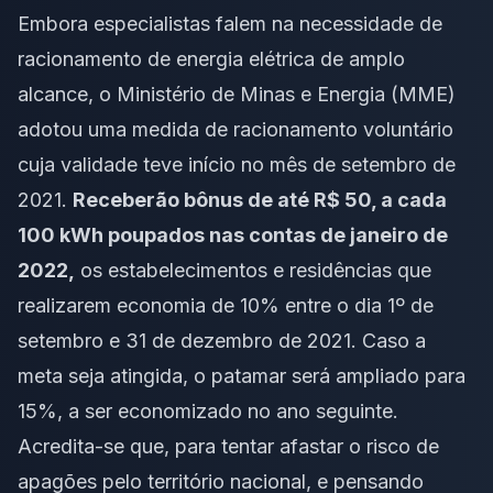
Embora especialistas falem na necessidade de
racionamento de energia elétrica de amplo
alcance, o Ministério de Minas e Energia (MME)
adotou uma medida de racionamento voluntário
cuja validade teve início no mês de setembro de
2021.
Receberão bônus de até R$ 50, a cada
100 kWh poupados nas contas de janeiro de
2022,
os estabelecimentos e residências que
realizarem economia de 10% entre o dia 1º de
setembro e 31 de dezembro de 2021. Caso a
meta seja atingida, o patamar será ampliado para
15%, a ser economizado no ano seguinte.
Acredita-se que, para tentar afastar o risco de
apagões pelo território nacional, e pensando