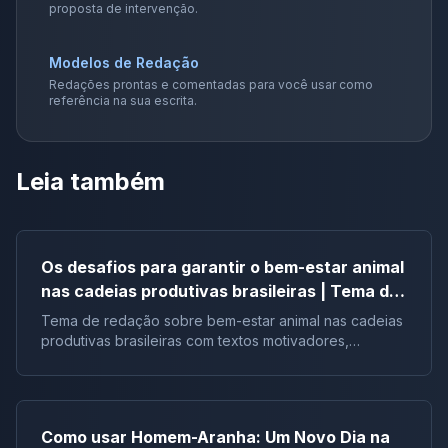
proposta de intervenção.
Modelos de Redação
Redações prontas e comentadas para você usar como
referência na sua escrita.
Leia também
Os desafios para garantir o bem-estar animal
nas cadeias produtivas brasileiras | Tema de
redação
Tema de redação sobre bem-estar animal nas cadeias
produtivas brasileiras com textos motivadores,
repertórios, argumentos e modelos.
Como usar Homem-Aranha: Um Novo Dia na