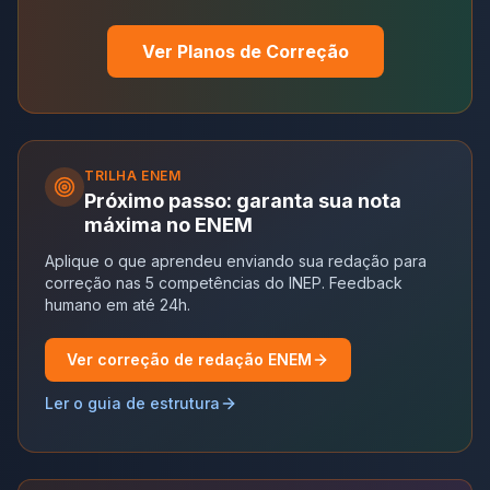
Ver Planos de Correção
TRILHA
ENEM
Próximo passo: garanta sua nota
máxima no ENEM
Aplique o que aprendeu enviando sua redação para
correção nas 5 competências do INEP. Feedback
humano em até 24h.
Ver correção de redação ENEM
Ler o guia de estrutura