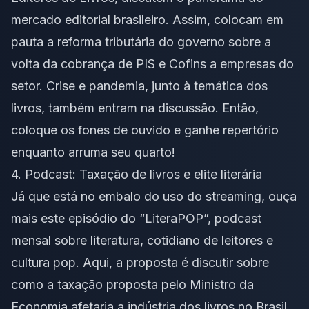
mercado editorial brasileiro. Assim, colocam em
pauta a reforma tributária do governo sobre a
volta da cobrança de PIS e Cofins a empresas do
setor. Crise e pandemia, junto à temática dos
livros, também entram na discussão. Então,
coloque os fones de ouvido e ganhe repertório
enquanto arruma seu quarto!
4. Podcast:
Taxação de livros e elite literária
Já que está no embalo do uso do
streaming
, ouça
mais este episódio do “LiteraPOP”, podcast
mensal sobre literatura, cotidiano de leitores e
cultura pop. Aqui, a proposta é discutir sobre
como a taxação proposta pelo Ministro da
Economia afetaria a indústria dos livros no Brasil.