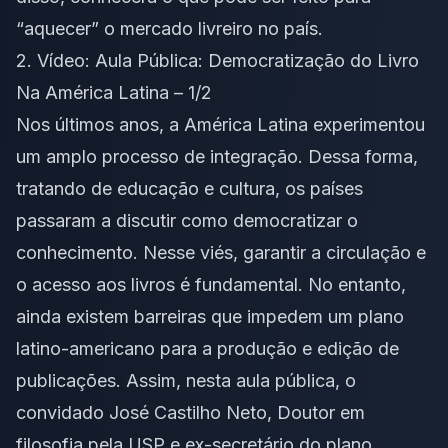
“aquecer” o mercado livreiro no país.
2. Vídeo:
Aula Pública: Democratização do Livro
Na América Latina – 1/2
​Nos últimos anos, a América Latina experimentou
um amplo processo de integração. Dessa forma,
tratando de educação e cultura, os países
passaram a discutir como democratizar o
conhecimento. Nesse viés, garantir a circulação e
o acesso aos livros é fundamental. No entanto,
ainda existem barreiras que impedem um plano
latino-americano para a produção e edição de
publicações. Assim, nesta aula pública, o
convidado José Castilho Neto, Doutor em
filosofia pela USP e ex-secretário do plano