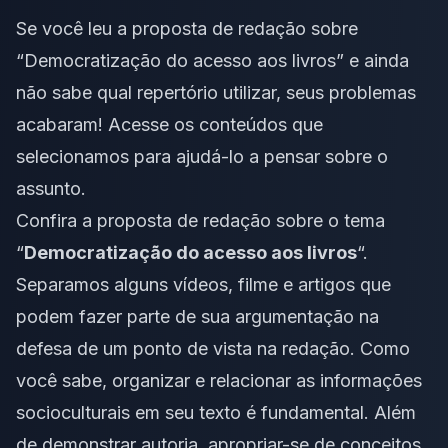
Se você leu a proposta de redação sobre
“Democratização do acesso aos livros” e ainda
não sabe qual repertório utilizar, seus problemas
acabaram! Acesse os conteúdos que
selecionamos para ajudá-lo a pensar sobre o
assunto.
Confira a proposta de redação sobre o
tema
“
Democratização do acesso aos livros
“
.
Separamos alguns vídeos, filme e artigos que
podem fazer parte de sua argumentação na
defesa de um ponto de vista na redação. Como
você sabe,
organizar e relacionar
as informações
socioculturais em seu texto é fundamental. Além
de demonstrar autoria, apropriar-se de conceitos