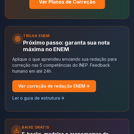
Ver Planos de Correção
TRILHA
ENEM
Próximo passo: garanta sua nota
máxima no ENEM
Aplique o que aprendeu enviando sua redação para
correção nas 5 competências do INEP. Feedback
humano em até 24h.
Ver correção de redação ENEM
Ler o guia de estrutura
BAIXE GRÁTIS
E-books, modelos e cronogramas de