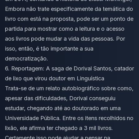
Embora não trate especificamente da temática do
livro com está na proposta, pode ser um ponto de
partida para mostrar como a leitura e o acesso
aos livros pode mudar a vida das pessoas. Por
isso, então, é tão importante a sua
democratização.
6. Reportagem: A saga de Dorival Santos, catador
de lixo que virou doutor em Linguística
Trata-se de um relato autobiográfico sobre como,
apesar das dificuldades,
Dorival
conseguiu
estudar, chegando até ao doutorado em uma
Universidade Pública. Entre os itens recolhidos no
lixão, ele afirma ter chegado a 3 mil livros.
Certamente isso pode ajudar a pensar na