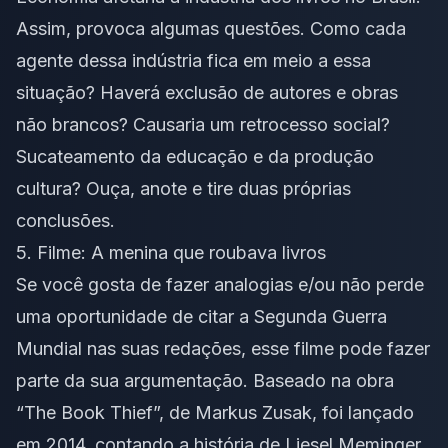
Assim, provoca algumas questões. Como cada
agente dessa indústria fica em meio a essa
situação? Haverá exclusão de autores e obras
não brancos? Causaria um retrocesso social?
Sucateamento da educação e da produção
cultura? Ouça, anote e tire duas próprias
conclusões.
5. Filme:
A menina que roubava livros
Se você gosta de fazer analogias e/ou não perde
uma oportunidade de citar a Segunda Guerra
Mundial nas suas redações, esse filme pode fazer
parte da sua argumentação. Baseado na obra
“The Book Thief”, de Markus Zusak, foi lançado
em 2014, contando a história de Liesel Meminger,