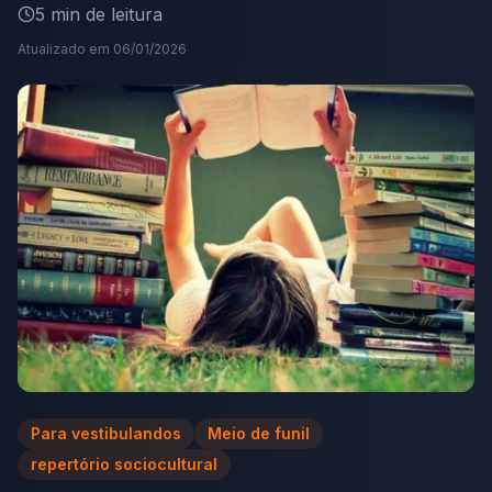
5
min de leitura
Atualizado em
06/01/2026
Para vestibulandos
Meio de funil
repertório sociocultural