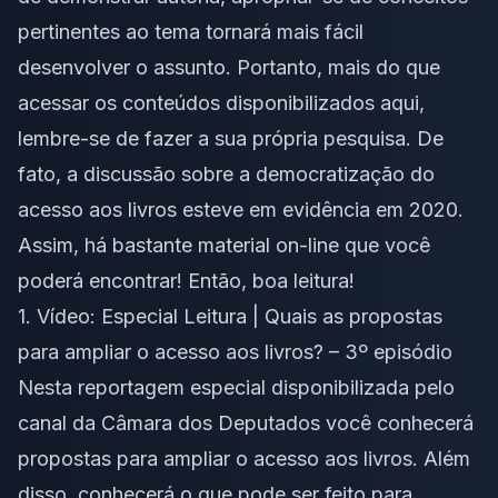
pertinentes ao tema tornará mais fácil
desenvolver o assunto. Portanto, mais do que
acessar os conteúdos disponibilizados aqui,
lembre-se de fazer a sua própria pesquisa. De
fato, a discussão sobre a democratização do
acesso aos livros esteve em evidência em 2020.
Assim, há bastante material on-line que você
poderá encontrar! Então, boa leitura!
1. Vídeo:
Especial Leitura | Quais as propostas
para ampliar o acesso aos livros? – 3º episódio
Nesta reportagem especial disponibilizada pelo
canal da Câmara dos Deputados você conhecerá
propostas para ampliar o acesso aos livros. Além
disso, conhecerá o que pode ser feito para