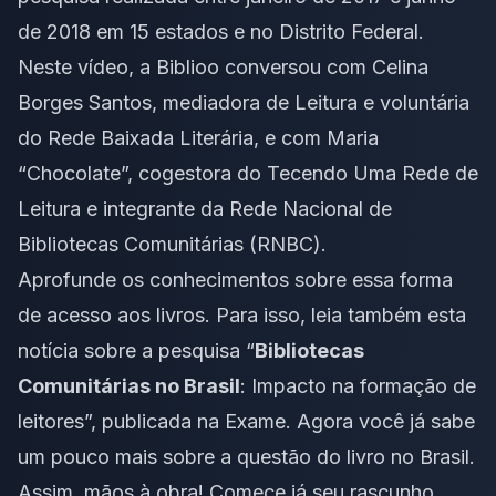
de 2018 em 15 estados e no Distrito Federal.
Neste vídeo, a Biblioo conversou com Celina
Borges Santos, mediadora de Leitura e voluntária
do Rede Baixada Literária, e com Maria
“Chocolate”, cogestora do Tecendo Uma Rede de
Leitura e integrante da Rede Nacional de
Bibliotecas Comunitárias (RNBC).
Aprofunde os conhecimentos sobre essa forma
de acesso aos livros. Para isso, leia também esta
notícia sobre a pesquisa “
Bibliotecas
Comunitárias no Brasil
: Impacto na formação de
leitores”,
publicada na Exame
. Agora você já sabe
um pouco mais sobre a questão do livro no Brasil.
Assim, mãos à obra! Comece já seu rascunho